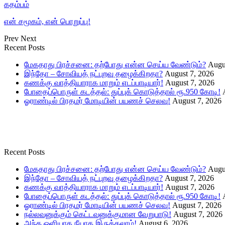
கதம்பம்
என் சமூகம், என் பொறுப்பு!
Prev
Next
Recent Posts
மேகதாது பிரச்சனை: தற்போது என்ன செய்ய வேண்டும்?
Augu
இந்தோ – சோவியத் நட்புறவு தழைக்கிறதா?
August 7, 2026
கணக்கு வாத்தியாராக மாறும் எடப்பாடியார்!
August 7, 2026
போதைப்பொருள் கடத்தல்: துப்புக் கொடுத்தால் ரூ.950 கோடி!
ஓராண்டில் பிரதமர் மோடியின் பயணச் செலவு!
August 7, 2026
Recent Posts
மேகதாது பிரச்சனை: தற்போது என்ன செய்ய வேண்டும்?
Augu
இந்தோ – சோவியத் நட்புறவு தழைக்கிறதா?
August 7, 2026
கணக்கு வாத்தியாராக மாறும் எடப்பாடியார்!
August 7, 2026
போதைப்பொருள் கடத்தல்: துப்புக் கொடுத்தால் ரூ.950 கோடி!
ஓராண்டில் பிரதமர் மோடியின் பயணச் செலவு!
August 7, 2026
நல்லவனுக்கும் கெட்டவனுக்குமான வேறுபாடு!
August 7, 2026
அந்த ஒளியாக நீயாக இருக்கலாம்!
August 6, 2026