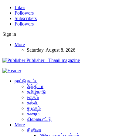
Likes
Followers
Subscribers
Followers
Sign in
More
Saturday, August 8, 2026
Publisher - Thaaii magazine
நாட்டு நடப்பு
இந்தியா
தமிழ்நாடு
உலகம்
கல்வி
சமூகம்
க்ரைம்
விளையாட்டு
More
சினிமா
அரிய புகைப்படங்கள்