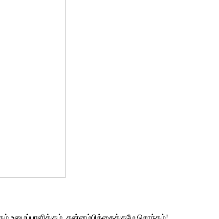
ும் உழைப்பாளிக்கும், தன்னம்பிக்கைக்குமே சொந்தம்!