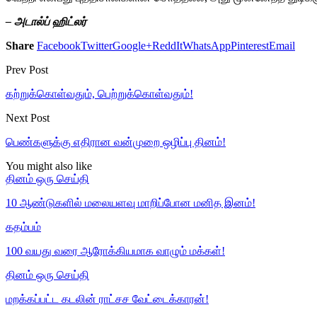
– அடால்ப் ஹிட்லர்
Share
Facebook
Twitter
Google+
ReddIt
WhatsApp
Pinterest
Email
Prev Post
கற்றுக்கொள்வதும், பெற்றுக்கொள்வதும்!
Next Post
பெண்களுக்கு எதிரான வன்முறை ஒழிப்பு தினம்!
You might also like
தினம் ஒரு செய்தி
10 ஆண்டுகளில் மலையளவு மாறிப்போன மனித இனம்!
கதம்பம்
100 வயது வரை ஆரோக்கியமாக வாழும் மக்கள்!
தினம் ஒரு செய்தி
மறக்கப்பட்ட கடலின் ராட்சச வேட்டைக்காரன்!