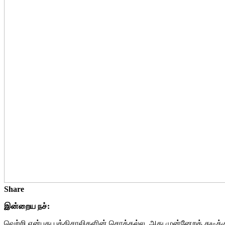
Share
இன்றைய நச்:
வெற்றி என்பது புத்திசாலிகளின் சொத்தல்ல, அது முன்னேறத் துடிக்க