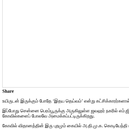
Share
உயிருடன் இருக்கும் போதே ‘இதய தெய்வம்’ என்று கட்சிக்காரர்களால்
இப்போது சென்னை பெரம்பூருக்கு அருகிலுள்ள ஜவஹர் நகரில் எம்.ஜி.ஆரு
கோவில்களைப் போலவே அமைக்கப்பட்டிருக்கிறது.
கோவில் விதானத்தின் இரு புறமும் கையில் அ.தி.மு.க. கொடியேந்தி