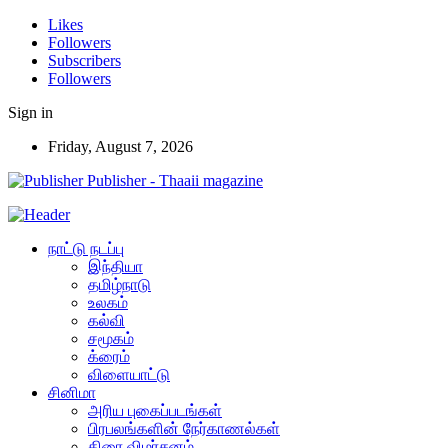
Likes
Followers
Subscribers
Followers
Sign in
Friday, August 7, 2026
Publisher - Thaaii magazine
நாட்டு நடப்பு
இந்தியா
தமிழ்நாடு
உலகம்
கல்வி
சமூகம்
க்ரைம்
விளையாட்டு
சினிமா
அரிய புகைப்படங்கள்
பிரபலங்களின் நேர்காணல்கள்
திரை விமர்சனம்