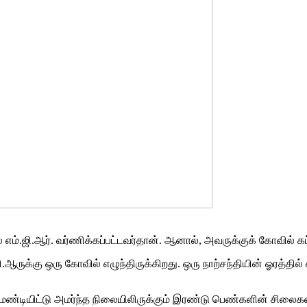
 எம்.ஜி.ஆர். வர்ணிக்கப்பட்டவர்தான். ஆனால், அவருக்குக் கோவில் கட
க்கு ஒரு கோவில் எழுந்திருக்கிறது. ஒரு நாற்சந்தியின் ஓரத்தில் ஏழட
 மண்டியிட்டு அமர்ந்த நிலையிலிருக்கும் இரண்டு பெண்களின் சிலைக