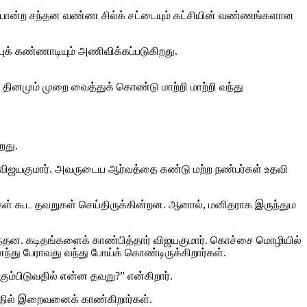
ிவது போன்ற சந்தன வண்ண சில்க் சட்டையும் கட்சியின் வண்ணங்களான
்புக் கண்ணாடியும் அணிவிக்கப்படுகிறது.
 தினமும் முறை வைத்துக் கொண்டு மாற்றி மாற்றி வந்து
றது.
ிஜயகுமார். அவருடைய ஆர்வத்தை கண்டு மற்ற நண்பர்கள் உதவி
வங்கள் கூட தவறுகள் செய்திருக்கின்றன. ஆனால், மனிதராக இருந்தும
 வந்தன. கடிதங்களைக் காண்பித்தார் விஜயகுமார். கொச்சை மொழியில்
து பேராவது வந்து போய்க் கொண்டிருக்கிறார்கள்.
கும்பிடுவதில் என்ன தவறு?” என்கிறார்.
தில் இறைவனைக் காண்கிறார்கள்.