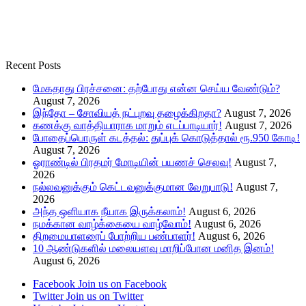
Recent Posts
மேகதாது பிரச்சனை: தற்போது என்ன செய்ய வேண்டும்?
August 7, 2026
இந்தோ – சோவியத் நட்புறவு தழைக்கிறதா?
August 7, 2026
கணக்கு வாத்தியாராக மாறும் எடப்பாடியார்!
August 7, 2026
போதைப்பொருள் கடத்தல்: துப்புக் கொடுத்தால் ரூ.950 கோடி!
August 7, 2026
ஓராண்டில் பிரதமர் மோடியின் பயணச் செலவு!
August 7,
2026
நல்லவனுக்கும் கெட்டவனுக்குமான வேறுபாடு!
August 7,
2026
அந்த ஒளியாக நீயாக இருக்கலாம்!
August 6, 2026
நமக்கான வாழ்க்கையை வாழ்வோம்!
August 6, 2026
திறமையாளரைப் போற்றிய பண்பாளர்!
August 6, 2026
10 ஆண்டுகளில் மலையளவு மாறிப்போன மனித இனம்!
August 6, 2026
Facebook
Join us on Facebook
Twitter
Join us on Twitter