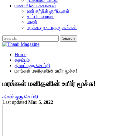
நமக்கான பாடல்
மணாவின் பக்கங்கள்
ஊர் சுற்றிக் குறிப்புகள்
சாப்பிட வாங்க
பரண்
மறக்க முடியாத முகங்கள்
Home
கதம்பம்
தினம் ஒரு செய்தி
மரங்கள் மனிதனின் உயிர் மூச்சு!
மரங்கள் மனிதனின் உயிர் மூச்சு!
தினம் ஒரு செய்தி
Last updated
Mar 5, 2022