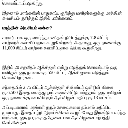
கொண்டாடப்படுகிறது.
இதனால் மரங்களின் பாதுகாப்பு குறித்து மனிதர்களுக்கு மரத்தின்
அவசியம் குறித்தும் இதில் பார்க்கலாம்.
மரத்தின் அவசியம் என்ன?
சராசரியாக ஒரு வளர்ந்த மனிதன் நிமிடத்துக்கு 7-8 லிட்டர்
காற்றைச் சுவாசிப்பதாக கூறுகின்றனர். அதாவது, ஒரு நாளைக்கு
11,000 லிட்டர் காற்றை சுவாசிப்பதாக ஆய்வு கூறுகிறது.
இதில் 20 சதவீதம் ஆக்சிஜன் என்று எடுத்துக் கொண்டால் ஒரு
மனிதன் ஒரு நாளைக்கு 550 லிட்டர் ஆக்சிஜனை எடுத்துக்
கொள்கிறார்கள்.
சந்தையில் 2.75 லிட்டர் ஆக்ஸிஜன் சிலிண்டர் ஒன்றின் விலை
ரூ.6,500 இதை வைத்து நாம் கணக்கிட்டு பார்த்தால் ஒரு மனிதன்
ஒரு நாளைக்கு சுவாசிக்கும் ஆக்ஸிஜன் மதிப்பு ரூ.13 லட்சம்.
அப்படியானால் மரங்கள் தரும் சேவைகளை நம்மால் மதிப்பிட
முடியாது. இதைப்பற்றி ஆராய்ச்சிகள் கூறும் போது இரண்டு வளர்ந்த
மரங்கள், ஒரு நபருக்குத் தேவையான ஆக்சிஜனை உற்பத்தி
செய்கின்றன.