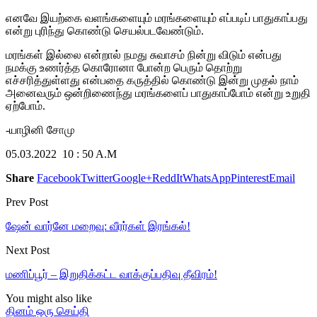
எனவே இயற்கை வளங்களையும் மரங்களையும் எப்படிப் பாதுகாப்பது
என்று புரிந்து கொண்டு செயல்படவேண்டும்.
மரங்கள் இல்லை என்றால் நமது சுவாசம் நின்று விடும் என்பது
நமக்கு உணர்த்த கொரோனா போன்ற பெரும் தொற்று
எச்சரித்துள்ளது என்பதை கருத்தில் கொண்டு இன்று முதல் நாம்
அனைவரும் ஒன்றிணைந்து மரங்களைப் பாதுகாப்போம் என்று உறுதி
ஏற்போம்.
-யாழினி சோமு
05.03.2022 10 : 50 A.M
Share
Facebook
Twitter
Google+
ReddIt
WhatsApp
Pinterest
Email
Prev Post
ஷேன் வார்னே மறைவு: வீரர்கள் இரங்கல்!
Next Post
மணிப்பூர் – இறுதிக்கட்ட வாக்குப்பதிவு தீவிரம்!
You might also like
தினம் ஒரு செய்தி