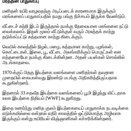
மரத்தின் பாதுகாப்பு
மனிதன் உயிர் வாழவதற்கு அடிப்படைக் காரணமாக இருக்கும்
மரங்களைப் பாதுகாப்பதில் நமது பங்கு நிச்சயம் இருக்க வேண்டும்.
வீட்டைச் சுற்றி இடம் இருந்தால் நமக்கு தேவையான மரங்களை நட்டு
வைக்கலாம். இதன் மூலம் வீட்டுக்குள் வரும் அசுத்தக் காற்று
தடுக்கப்பட்டு சுத்தமான காற்று கிடைக்கும்.
வெயில் காலத்தில் நிழல், மழை, சுத்தமான காற்று, பழங்கள்,
கொட்டைகள், இலை, பூ, வீட்டை அலங்கரிக்கும் பொருட்கள் என
எத்தனையோ நமக்கு கிடைக்கின்றன. அதன் பயன்கள் சொல்லில்
அடங்காதவை.
1970-க்குப் பிறகு இயற்கை வளங்களை மனிதர்கள் தவறான
முறையில் கையாள்வது இரண்டு மடங்கு அதிகரித்திருப்பதாக
கூறுகின்றனர்.
இதனால் 33 சதவீத இயற்கை வளங்களைப் பூமி இழந்து விட்டதாக
உலக இயற்கை நிதியம் [WWF] கூறுகிறது.
இதை உணர்ந்து மனித குலம் இயற்கையைப் பாதுகாக்க நடவடிக்கை
எடுக்கவில்லை என்றால் எதிர் காலத்தில் ஒட்டுமொத்த அழிவாக
இருக்கும் என்று உயிரியல் விஞ்ஞானிகள் எச்சரிக்கின்றனர்.