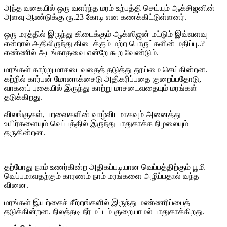
அந்த வகையில் ஒரு வளர்ந்த மரம் உற்பத்தி செய்யும் ஆக்சிஜனின்
அளவு ஆண்டுக்கு ரூ.23 கோடி என கணக்கிட்டுள்ளனர்.
ஒரு மரத்தில் இருந்து கிடைக்கும் ஆக்ஸிஜன் மட்டும் இவ்வளவு
என்றால் அதிலிருந்து கிடைக்கும் மற்ற பொருட்களின் மதிப்பு..?
எண்ணில் அடங்காதவை என்றே கூற வேண்டும்.
மரங்கள் காற்று மாசடைவதைத் தடுத்து தூய்மை செய்கின்றன.
கற்றில் கார்பன் மோனாக்சைடு அதிகரிப்பதை குறைப்பதோடு,
வாகனப் புகையில் இருந்து காற்று மாசடைவதையும் மரங்கள்
தடுக்கிறது.
விலங்குகள், பறவைகளின் வாழ்விடமாகவும் அனைத்து
உயிர்களையும் வெப்பத்தில் இருந்து பாதுகாக்க நிழலையும்
தருகின்றன.
தற்போது நாம் உணர்கின்ற அதிகப்படியான வெப்பத்திற்கும் பூமி
வெப்பமாவதற்கும் காரணம் நாம் மரங்களை அழிப்பதால் வந்த
வினை.
மரங்கள் இயற்கைச் சீற்றங்களில் இருந்து மண்ணரிப்பைத்
தடுக்கின்றன. நிலத்தடி நீர் மட்டம் குறையாமல் பாதுகாக்கிறது.