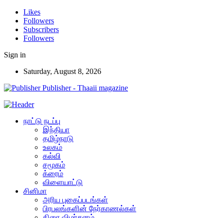
Likes
Followers
Subscribers
Followers
Sign in
Saturday, August 8, 2026
Publisher - Thaaii magazine
நாட்டு நடப்பு
இந்தியா
தமிழ்நாடு
உலகம்
கல்வி
சமூகம்
க்ரைம்
விளையாட்டு
சினிமா
அரிய புகைப்படங்கள்
பிரபலங்களின் நேர்காணல்கள்
திரை விமர்சனம்