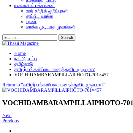
நமக்கான பாடல்
மணாவின் பக்கங்கள்
ஊர் சுற்றிக் குறிப்புகள்
சாப்பிட வாங்க
பரண்
மறக்க முடியாத முகங்கள்
Home
நாட்டு நடப்பு
தமிழ்நாடு
தமிழர் பங்களிப்பை மறைத்துவிட முடியுமா?
VOCHIDAMBARAMPILLAIPHOTO-701×457
Return to "தமிழர் பங்களிப்பை மறைத்துவிட முடியுமா?"
VOCHIDAMBARAMPILLAIPHOTO-701
Next
Previous