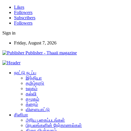
Likes
Followers
Subscribers
Followers
Sign in
Friday, August 7, 2026
Publisher - Thaaii magazine
நாட்டு நடப்பு
இந்தியா
தமிழ்நாடு
உலகம்
கல்வி
சமூகம்
க்ரைம்
விளையாட்டு
சினிமா
அரிய புகைப்படங்கள்
பிரபலங்களின் நேர்காணல்கள்
திரை விமர்சனம்