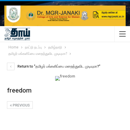
Home
நாட்டு நடப்பு
தமிழ்நாடு
தமிழர் பங்களிப்பை மறைத்துவிட முடியுமா?
Return to "தமிழர் பங்களிப்பை மறைத்துவிட முடியுமா?"
freedom
PREVIOUS