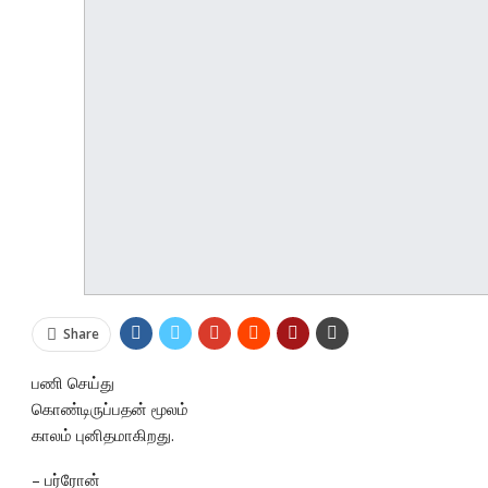
Share
பணி செய்து
கொண்டிருப்பதன் மூலம்
காலம் புனிதமாகிறது.
– பர்ரோன்