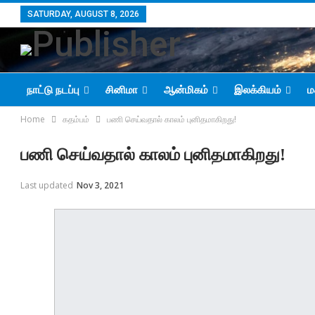
SATURDAY, AUGUST 8, 2026
நாட்டு நடப்பு
சினிமா
ஆன்மிகம்
இலக்கியம்
ம
Home
கதம்பம்
பணி செய்வதால் காலம் புனிதமாகிறது!
பணி செய்வதால் காலம் புனிதமாகிறது!
Last updated
Nov 3, 2021