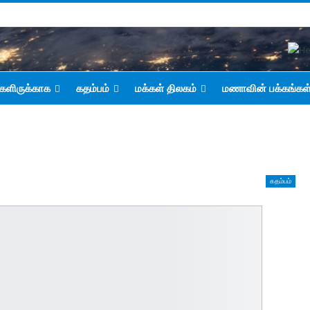
களிருக்காக
கதம்பம்
மக்கள் திலகம்
மணாவின் பக்கங்கள
கதம்பம்