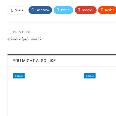
Share
Facebook
Twitter
Google+
ReddIt
PREV POST
நீங்கள் எந்தப் பக்கம்?
YOU MIGHT ALSO LIKE
கதம்பம்
கதம்பம்