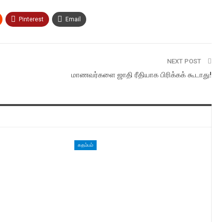
Pinterest
Email
NEXT POST
மாணவர்களை ஜாதி ரீதியாக பிரிக்கக் கூடாது!
கதம்பம்