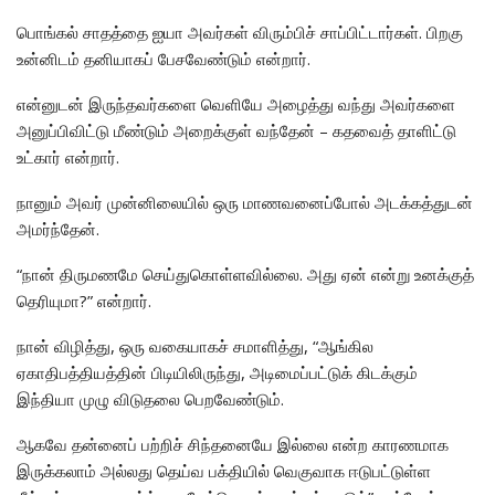
பொங்கல் சாதத்தை ஐயா அவர்கள் விரும்பிச் சாப்பிட்டார்கள். பிறகு
உன்னிடம் தனியாகப் பேசவேண்டும் என்றார்.
என்னுடன் இருந்தவர்களை வெளியே அழைத்து வந்து அவர்களை
அனுப்பிவிட்டு மீண்டும் அறைக்குள் வந்தேன் – கதவைத் தாளிட்டு
உட்கார் என்றார்.
நானும் அவர் முன்னிலையில் ஒரு மாணவனைப்போல் அடக்கத்துடன்
அமர்ந்தேன்.
“நான் திருமணமே செய்துகொள்ளவில்லை. அது ஏன் என்று உனக்குத்
தெரியுமா?” என்றார்.
நான் விழித்து, ஒரு வகையாகச் சமாளித்து, “ஆங்கில
ஏகாதிபத்தியத்தின் பிடியிலிருந்து, அடிமைப்பட்டுக் கிடக்கும்
இந்தியா முழு விடுதலை பெறவேண்டும்.
ஆகவே தன்னைப் பற்றிச் சிந்தனையே இல்லை என்ற காரணமாக
இருக்கலாம் அல்லது தெய்வ பக்தியில் வெகுவாக ஈடுபட்டுள்ள