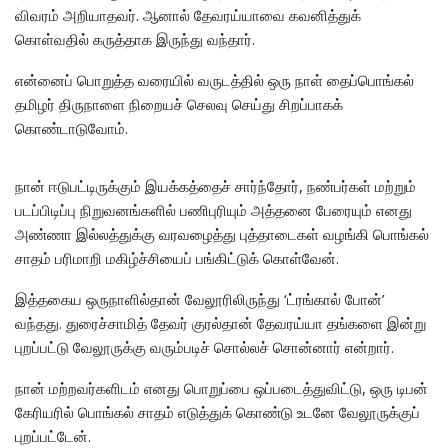
விவரம் அறியாதவர். ஆனால் தேவரய்யாவை கவனித்துக்
கொள்வதில் கருத்தாக இருந்து வந்தார்.
என்னைப் பொறுத்த வரையில் வருடத்தில் ஒரு நாள் தைப்பொங்கல்
தமிழர் திருநாளை நிறையச் செலவு செய்து சிறப்பாகக்
கொண்டாடுவோம்.
நான் ஈடுபட்டிருக்கும் இயக்கத்தைச் சார்ந்தோர், நண்பர்கள் மற்றும்
படப்பிடிப்பு நிறுவனங்களில் பணிபுரியும் அத்தனை பேரையும் எனது
அண்ணா இல்லத்துக்கு வரவழைத்து புத்தாடைகள் வழங்கி பொங்கல்
சாதம் பரிமாறி மகிழ்ச்சியைப் பங்கிட்டுக் கொள்வேன்.
இத்தகைய ஒருநாளில்தான் வேலூரிலிருந்து ‘ட்ரங்கால் போன்’
வந்தது. துரைச்சாமித் தேவர் குரல்தான் தேவரய்யா தங்களை இன்று
புறப்பட்டு வேலூருக்கு வரும்படிச் சொல்லச் சொன்னார் என்றார்.
நான் மற்றவர்களிடம் எனது பொறுப்பை ஒப்படைத்துவிட்டு, ஒரு டிபன்
கேரியரில் பொங்கல் சாதம் எடுத்துக் கொண்டு உடனே வேலூருக்குப்
புறப்பட்டேன்.