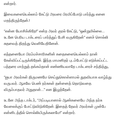
என்றார்.
இவைகளையெல்லாம் கேட்டு அவரை பிரமிப்போடு பார்த்து எனை
மறந்திருந்தேன்.!
“என்ன யோசிக்கிறே!” என்ற அவர் குரல் கேட்டு, “ஒன்றுமில்லை…
உடனே பெரிய டாக்டரைப் பார்த்துப் பேசி வருகிறேன்” எனச் சொல்லி
சுதவைத் திறந்து வெளியேறினேன்.
எத்தனையோ பிரம்மச்சாரிகளின் கதைகளையெல்லாம் நான்
கேள்விப்பட்டிருக்கிறேன். இந்த மாமனிதர் புடம்போட்டு எடுக்கப்பட்ட
பத்தரை மாற்றுத் தங்கம்தான் எண்ணியவாறே டாக்டரைச் சந்தித்து,
“ஐயா அவர்கள் திருமணமே செய்துகொள்ளாமல் துறவியாக வாழ்ந்து
வருபவர். ஆகவே பெண் நர்சுகள் தன்னைத் தொடுவதை
விரும்பாதவர் அதுதான்…” என இழுத்தேன்.
உடனே அந்த டாக்டர், “அப்படியானால் ஆண்களையே அந்த நர்சு
வேலைக்குப் போட்டுவிடுகிறேன். இதைத் தேவர் அவர்கள் முன்பே
என்னிடத்தில் சொல்லியிருக்கலாமே!” என்றார்.