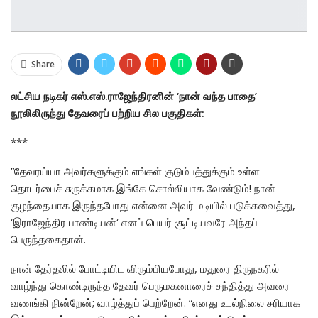
Share
லட்சிய நடிகர் எஸ்.எஸ்.ராஜேந்திரனின் ‘நான் வந்த பாதை’
நூலிலிருந்து தேவரைப் பற்றிய சில பகுதிகள்:
***
”தேவரய்யா அவர்களுக்கும் எங்கள் குடும்பத்துக்கும் உள்ள
தொடர்பைச் சுருக்கமாக இங்கே சொல்லியாக வேண்டும்! நான்
குழந்தையாக இருந்தபோது என்னை அவர் மடியில் படுக்கவைத்து,
‘இராஜேந்திர பாண்டியன்‘ எனப் பெயர் சூட்டியவரே அந்தப்
பெருந்தகைதான்.
நான் தேர்தலில் போட்டியிட விரும்பியபோது, மதுரை திருநகரில்
வாழ்ந்து கொண்டிருந்த தேவர் பெருமகனாரைச் சந்தித்து அவரை
வணங்கி நின்றேன்; வாழ்த்துப் பெற்றேன். “எனது உடல்நிலை சரியாக