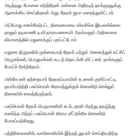
அடித்தது. போனை எடுத்தேன். என்னை அதிரடித் தாக்குதலுக்கு
ஆளாக்கிய செய்திதான் அது. தேவர் ஐயா மறைந்துவிட்டார்.
அப்போது எனக்கேற்பட்ட நிலைமையை விவரிக்க இயலவில்லை.
நானும் நடிகமணி டி.வி.நாராயணசாமி அவர்களும் அதிகாலை
விமானத்தில் மதுரைக்குப் புறப்பட்டோம்.
மதுரை திருநகரில் மூக்கையாத் தேவர் மற்றும் அனைத்துக் கட்சிப்
பிரமுகர்கள், பொதுமக்கள் கூடத் தொடங்கி விட்டனர். நாங்களும்
போய்ச் சேர்ந்தோம்.
அங்கே என் தந்தையார் தேவரய்யாவின் உடலைக் குளிப்பாட்டி,
தயார்படுத்தி பசும்பொன் கிராமத்துக்குக் கொண்டு செல்லும்
நிலையில் வைத்திருந்தார்.
பசும்பொன் தேவர் பெருமகனின் உடல், தான் பிறந்து தவழ்ந்து
வளர்ந்த அந்தப் பசும்பொன் கிராம வீட்டுக்கே கொண்டு
போகப்படுகிறது.
பத்திரிகைகளில், வானொலியில் இந்தத் துயரச் செய்தியறிந்த