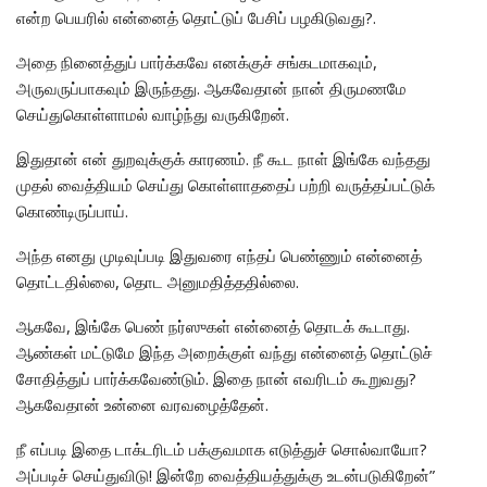
என்ற பெயரில் என்னைத் தொட்டுப் பேசிப் பழகிடுவது?.
அதை நினைத்துப் பார்க்கவே எனக்குச் சங்கடமாகவும்,
அருவருப்பாகவும் இருந்தது. ஆகவேதான் நான் திருமணமே
செய்துகொள்ளாமல் வாழ்ந்து வருகிறேன்.
இதுதான் என் துறவுக்குக் காரணம். நீ கூட நாள் இங்கே வந்தது
முதல் வைத்தியம் செய்து கொள்ளாததைப் பற்றி வருத்தப்பட்டுக்
கொண்டிருப்பாய்.
அந்த எனது முடிவுப்படி இதுவரை எந்தப் பெண்ணும் என்னைத்
தொட்டதில்லை, தொட அனுமதித்ததில்லை.
ஆகவே, இங்கே பெண் நர்ஸுகள் என்னைத் தொடக் கூடாது.
ஆண்கள் மட்டுமே இந்த அறைக்குள் வந்து என்னைத் தொட்டுச்
சோதித்துப் பார்க்கவேண்டும். இதை நான் எவரிடம் கூறுவது?
ஆகவேதான் உன்னை வரவழைத்தேன்.
நீ எப்படி இதை டாக்டரிடம் பக்குவமாக எடுத்துச் சொல்வாயோ?
அப்படிச் செய்துவிடு! இன்றே வைத்தியத்துக்கு உடன்படுகிறேன்”