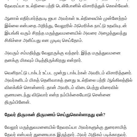
தேவரய்யா உடல்நிலை பற்றி டெலிபோனில் விசாரித்துக் கொள்வேன்.
ஆனால் எதிர்பார்த்தபடி ஐயா அவர்கள் உடல்நிலையில் முன்னேற்றம்
இல்லை என்பதை அறிந்து, வேலூரில் அமெரிக்க நாட்டு உதவியுடன்
இயங்கி வரும் சிறந்த மருத்துவமனையில் அவரை அழைத்துவந்து
சிகிச்சை அளிப்பது என முடிவு செய்தோம்.
அவரும் சம்மதித்து வேலூருக்கு வந்தார். இந்த மருத்துவமனை
தனக்கு மிகவும் பிடித்திருக்கிறது என்றார்.
வெளிநாட்டு டாக்டர் உட்பட மூன்று டாக்டர்கள் அவரிடம் விசாரித்தனர்.
அவர்களிடம் மிகத் தெளிவாகத் தனது உடல்நிலை பற்றி ஆங்கிலத்தில்
விளக்கிச் சொன்னார். தான் அவரிடம் விடைபெற்று விரைவில்
குணமடைந்து விடுவார் என்ற நம்பிக்கையோடு சென்னை
திரும்பினேன்.
தேவர் திருமகன் திருமணம் செய்துகொள்ளாதது ஏன்?
வேலூர் மருத்துவமனையில் தேவரய்யா அவர்களுக்கு துரைசாமித்
தேவர் என்பவர் துணையாக இருந்தார். அவர் அதிகம் படிக்காதவர்.