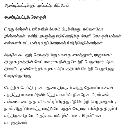
ஆண்டிப்பட்டிக்குப் புறப்பட்டு விட்டேன்.
ஆண்டிப்பட்டித் தொகுதி
பிறகு தேர்தல் பணிகளில் வேகம் பிடிக்கிறது. எவ்வளவோ
இன்னல்கள், எதிர்ப்புகளுக்கு ஈடுகொடுத்து தேனி தொகுதி மக்கள்
என்னைச் சட்டமன்ற உறுப்பினராகத் தேர்ந்தெடுத்தார்கள்.
அருகே கூடலூர் தொகுதியிலும் எனது மைத்துனர், ராஜாங்கம்
தி.மு.கழகத்தின் வேட்பாளராக நின்று வெற்றி பெறுகிறார். ஆக
திராவிட முன்னேற்றக் கழகம் அப்பகுதியில் வெற்றி பெறுகிறது,
வேரூன்றுகிறது.
வெற்றிச் செய்தியுடன் மதுரை திருநகர் வந்து தேவரய்யாவைச்
சந்தித்து மாலை அணிவித்து வணங்கி நின்றேன். அவர் என்
கன்னங்களைத் தடவிக் கட்டிப்பிடித்து, ”நீ வெற்றி பெற்றதைவிட,
நான் அனுப்பிவைத்த மாதிரியே எந்தச் சேதாரமுமின்றித் திரும்பி
வந்திருக்கிறாயே அதற்காக மகிழ்ச்சியடைகிறேன்” என
வாழ்த்தினார்.