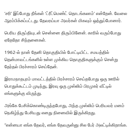
‘சரி’ இப்போது நீங்கள் ‘ட்ரீட்மெண்ட் தொடங்கலாம்’ என்றேன். வேலை
ஆரம்பிக்கப்பட்டது. தேவரய்யா அவர்கள் மிகவும் ஒத்துப்போனார்.
பெரிய திருப்தியுடன் சென்னை திரும்பினேன். காரில் வரும்போது
ஏதேதோ சிந்தனைகள்.
1962-ல் நான் தேனி தொகுதியில் போட்டியிட்ட சமயத்தில்
தென்மாவட்டங்களில் உள்ள முக்கிய தொகுதிகளுக்கும் சென்று
தேர்தல் பிரச்சாரம் செய்தேன்.
இராமநாதபுரம் மாவட்டத்தில் பிரச்சாரம் செய்தபோது ஒரு ஊரில்
பொதுக்கூட்டம் முடிந்து, இரவு ஒரு முஸ்லிம் பிரமுகர் வீட்டில்
எங்களுக்கு விருந்து.
அங்கே பேசிக்கொண்டிருந்தபோது, அந்த முஸ்லிம் பெரியவர் மனம்
நெகிழ்ந்து பேசியது எனது நினைவில் இருக்கிறது.
“என்னயா எங்க தேவர், எங்க தேவருன்னு சில பேர் அலட்டிக்கிறாங்க.