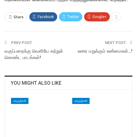
Share
Facebook
Twitter
Google+
PREV POST
NEXT POST
வகுப்பறைக்கு வெளியே கற்றுக்
உணர மறுக்கும் உண்மைகள்…!
கொண்ட பாடங்கள்!
YOU MIGHT ALSO LIKE
புகழஞ்சலி
புகழஞ்சலி