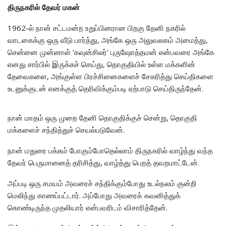
திருநகரில் தேவர் மகன்
1962-ல் நான் சட்டமன்ற உறுப்பினரான பிறகு தேனி நகரில்
வாடகைக்கு ஒரு வீடு பார்த்து, அங்கே ஒரு அலுவலகம் அமைத்து,
சென்னை முன்னாள் ‘கவுன்சிலர்‘ புருஷோத்தமன் என்பவரை அங்கே
எனது சார்பில் இருக்கச் செய்து, தொகுதியில் உள்ள மக்களின்
தேவைகளை, அங்குள்ள பிரச்சினைகளைச் சேகரித்து செய்திகளை
உடனுக்குடன் எனக்குத் தெரிவிக்கும்படி ஏற்பாடு செய்திருந்தேன்.
நான் மாதம் ஒரு முறை தேனி தொகுதிக்குச் சென்று, தொகுதி
மக்களைச் சந்தித்துச் செயல்படுவேன்.
நான் மதுரை பக்கம் போகும்போதெல்லாம் திருநகரில் வாழ்ந்து வந்த
தேவர் பெருமானைத் தரிசித்து, வாழ்த்து பெறத் தவறமாட்டேன்.
அப்படி ஒரு சமயம் அவரைச் சந்திக்கும்போது உடல்நலம் குன்றி
மெலிந்து காணப்பட்டார். அப்போது அவரைக் கவனித்துக்
கொண்டிருந்த முதலியார் என்பவரிடம் விசாரித்தேன்.