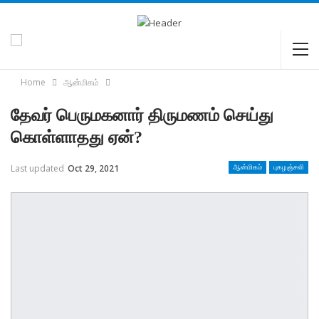
Home
ஆன்மிகம்
தேவர் பெருமகனார் திருமணம் செய்து
கொள்ளாதது ஏன்?
Last updated
Oct 29, 2021
ஆன்மிகம்
புகழஞ்சலி