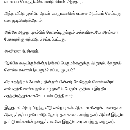
வாயைப் பொத்திக்கொண்டு விம்மி அழுதார்.
அந்த வீட்டு முன்பே தேவர் பெருமகனின் உடலை அடக்கம் செய்வது
என முடிவெடுத்தோம்.
அங்கே அழுது புலம்பிக் கொண்டிருக்கும் மக்களிடையே அண்ணா
பேசுவதற்கு ஏற்பாடு செய்யப்பட்டது.
அண்ணா பேசினார்.
“இங்கே கூடியிருக்கின்ற இந்தப் பெருமக்களுக்கு ஆறுதல், தேறுதல்
சொல்ல எவரால் இயலும்? எப்படி முடியும்?
வீர சுதந்திரம் வேண்டி நின்றார் பின்னர் வேறேதும் கொள்வரோ!
என்பதற்கிணங்க தன் வாழ்நாளில் பெரும்பகுதியை இந்திய
சுதந்திரத்துக்காகவே பயன்படுத்தினார்.
இதுதான் அவர் பிறந்த வீடு என்றார்கள். ஆனால் சிறைச்சாலைதான்
அவருக்குப் பழகிய வீடு. தேவர் தனக்காக வாழ்ந்தவர் அல்ல! இந்திய
நாட்டு மக்களின் நலனுக்காகவே இறுதிவரை வாழ்ந்து வந்தவர்.