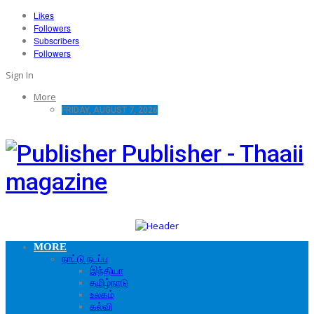
Likes
Followers
Subscribers
Followers
Sign In
More
FRIDAY, AUGUST 7, 2026
Publisher - Thaaii
magazine
MORE
நாட்டு நடப்பு
இந்தியா
தமிழ்நாடு
உலகம்
கல்வி