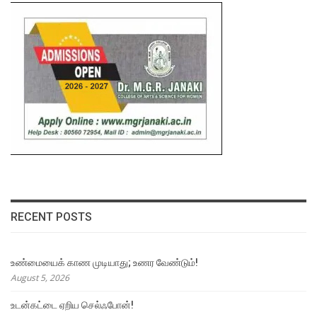
RECENT POSTS
உண்மையைக் காண முடியாது; உணர வேண்டும்!
August 5, 2026
உடன்கட்டை ஏறிய செல்ஃபோன்!