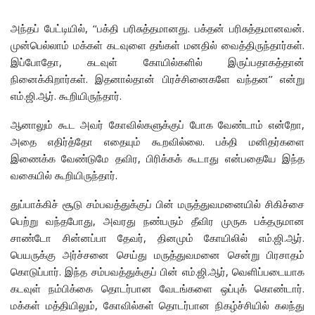
அந்தப் பேட்டியில், ‘‘பக்தி பரிசுத்தமானது. பக்தன் பரிசுத்தமானவன்.
முன்பெல்லாம் மக்கள் கடவுளை தங்கள் மனதில் வைத்திருந்தார்கள்.
இப்போதோ, கடவுள் கோயில்களில் இருப்பதாகத்தான்
நினைக்கிறார்கள். இதனால்தான் பிரச்சினைகளே வந்தன’’ என்று
எம்.ஜி.ஆர். கூறியிருந்தார்.
ஆனாலும் கூட அவர் கோவில்களுக்குப் போக வேண்டாம் என்றோ,
அதை எதிர்த்தோ எதையும் கூறவில்லை. பக்தி மனிதர்களை
இணைக்க வேண்டுமே தவிர, பிரிக்கக் கூடாது என்பதையே இந்த
வகையில் கூறியிருந்தார்.
துப்பாக்கிச் சூடு சம்பவத்துக்குப் பின் மருத்துவமனையில் சிகிச்சை
பெற்று வந்தபோது, அவரது நண்பரும் தீவிர முருக பக்தருமான
சாண்டோ சின்னப்பா தேவர், தினமும் கோயிலில் எம்.ஜி.ஆர்.
பெயருக்கு அர்ச்சனை செய்து மருத்துவமனை சென்று பிரசாதம்
கொடுப்பார். இந்த சம்பவத்துக்குப் பின் எம்.ஜி.ஆர், வெளிப்படையாக
கடவுள் நம்பிக்கை தொடர்பான வேடங்களை ஒப்புக் கொண்டார்.
மக்கள் மத்தியிலும், கோவில்கள் தொடர்பான நிகழ்ச்சியில் கலந்து