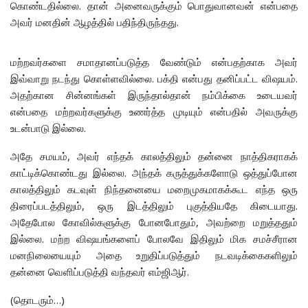
கொண்டதில்லை. தான் அனைவருக்கும் பொதுவானவன் என்பதை
அவர் மனதின் ஆழத்தில் பதிந்திருந்தது.
மற்றவர்களை சமாதானப்படுத்த வேண்டும் என்பதற்காக அவர்
இவ்வாறு நடந்து கொள்ளவில்லை. பக்தி என்பது தனிப்பட்ட விஷயம்.
அதற்கான சின்னங்கள் இருந்தால்தான் நம்பிக்கை உடையவர்
என்பதை மற்றவர்களுக்கு உணர்த்த முடியும் என்பதில் அவருக்கு
உடன்பாடு இல்லை.
அதே சமயம், அவர் எந்தக் காலத்திலும் தன்னை நாத்திகராகக்
காட்டிக்கொண்டது இல்லை. அந்தக் கருத்துக்களோடு ஒத்துப்போன
காலத்திலும் கடவுள் நிந்தனையை மறைமுகமாகக்கூட எந்த ஒரு
திரைப்படத்திலும், ஒரு இடத்திலும் புகுத்தியதே கிடையாது.
அதேபோல கோவில்களுக்கு போனபோதும், அவற்றை மறுத்ததும்
இல்லை. மற்ற விஷயங்களைப் போலவே இதிலும் மிக சமச்சீரான
மனநிலையையும் அதை உறுதிப்படுத்தும் நடவடிக்கைகளிலும்
தன்னை வெளிப்படுத்தி வந்தவர் எம்ஜிஆர்.
(தொடரும்…)