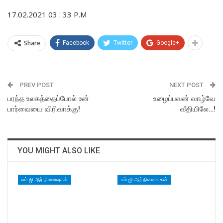
17.02.2021 03 : 33 P.M
Share
Facebook
Twitter
Google+
PREV POST
NEXT POST
பரந்த உலகத்தைப்போல் உன்
உழைப்பவன் வாழ்வே
பார்வையை விரிவாக்கு!
வீதியிலே…!
YOU MIGHT ALSO LIKE
எம்.ஜி.ஆர் நினைவுகள்
எம்.ஜி.ஆர் நினைவுகள்