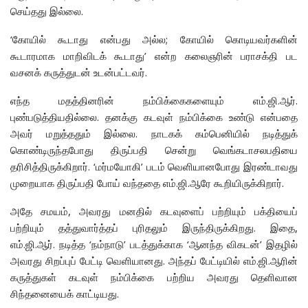
செய்தது இல்லை.
‘கோயில் கூடாது என்பது அல்ல; கோயில் கொடியவர்களின்
கூடாரமாக மாறிவிடக் கூடாது’ என்ற கலைஞரின் பராசக்தி பட
வசனக் கருத்துடன் உடன்பட்டவர்.
எந்த மதத்தினரின் நம்பிக்கைகளையும் எம்.ஜி.ஆர்.
புண்படுத்தியதில்லை. தனக்கு கடவுள் நம்பிக்கை உண்டு என்பதை
அவர் மறுத்ததும் இல்லை. நாடகக் கம்பெனியில் நடித்துக்
கொண்டிருந்தபோது திருப்பதி சென்று வெங்கடாசலபதியை
தரிசித்திருக்கிறார். ‘மர்மயோகி’ படம் வெளியானபோது இரண்டாவது
முறையாக திருப்பதி போய் வந்ததை எம்.ஜி.ஆரே கூறியிருக்கிறார்.
அதே சமயம், அவரது மனதில் கடவுளைப் பற்றியும் பக்தியைப்
பற்றியும் தத்துவார்த்தப் புரிதலும் இருந்திருக்கிறது. இதை,
எம்.ஜி.ஆர். நடித்த ‘நம்நாடு’ படத்துக்காக ‘ஆனந்த விகடன்’ இதழில்
அவரது சிறப்புப் பேட்டி வெளியானது. அந்தப் பேட்டியில் எம்.ஜி.ஆரின்
கருத்துகள் கடவுள் நம்பிக்கை பற்றிய அவரது தெளிவான
சிந்தனையைக் காட்டியது.