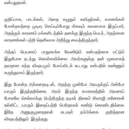
என்பதுதான்.
குறிப்பாக, பாடல்கள், அதை எழுதும் கவிஞர்கள், வசனங்கள்
போன்றவற்றை முடிவு செய்யும்போது மிகவும் கவனமாக இருப்பார்.
அதற்குக் காரணம் மக்களிடத்தில் தனக்கு இருந்த பெயர், அதற்கான
காரணங்கள் பற்றி தெளிவாக அறிந்து வைத்திருந்தார்.
அந்தப் பெயரைப் பாதுகாக்க வேண்டும் என்பதற்காக மட்டும்
இதுபோல நடந்து கொள்ளவில்லை. அவர்களுக்கு தன் மூலமாகத்
தவறான எந்த விஷயமும் போய்விடக் கூடாது என்பதில் கண்ணும்
கருத்துமாய் இருந்தார்.
இது போன்ற அக்கறையுடன், அதற்கு முன்போ அவருக்குப் பின்போ
யாரும் இருந்ததில்லை. அவர் இருந்த சமகாலத்தில் அவரைப்
போலவே செல்வாக்கு பெற்றிருந்த நடிகர் திலகம் சிவாஜி கணேசன்
உள்ளிட்ட யாரும் இதைப்பற்றி பெரிதாகக் கண்டு கொண்டதில்லை.
இதே அணுகுமுறைதான் கடவுள் நம்பிக்கை குறித்தான
விஷயத்திலும் இருந்தது.