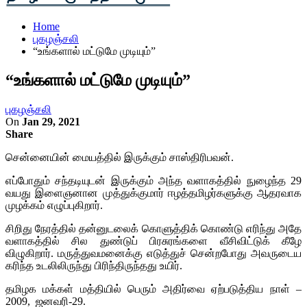
Home
புகழஞ்சலி
“உங்களால் மட்டுமே முடியும்”
“உங்களால் மட்டுமே முடியும்”
புகழஞ்சலி
On
Jan 29, 2021
Share
சென்னையின் மையத்தில் இருக்கும் சாஸ்திரிபவன்.
எப்போதும் சந்தடியுடன் இருக்கும் அந்த வளாகத்தில் நுழைந்த 29
வயது இளைஞனான முத்துக்குமார் ஈழத்தமிழர்களுக்கு ஆதரவாக
முழக்கம் எழுப்புகிறார்.
சிறிது நேரத்தில் தன்னுடலைக் கொளுத்திக் கொண்டு எரிந்து அதே
வளாகத்தில் சில துண்டுப் பிரசுரங்களை வீசிவிட்டுக் கீழே
விழுகிறார். மருத்துவமனைக்கு எடுத்துச் சென்றபோது அவருடைய
கரிந்த உடலிலிருந்து பிரிந்திருந்தது உயிர்.
தமிழக மக்கள் மத்தியில் பெரும் அதிர்வை ஏற்படுத்திய நாள் –
2009, ஜனவரி-29.