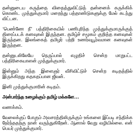
தன்னுடைய கருத்தை விதைத்துவிட்டுத் தன்னைக் கருக்கிக்
கொண்ட முத்துக்குமார் மறைந்து பத்தாண்டுகளுக்கு மேல் கடந்து
விட்டன.
‘பெண்ணே நீ’ பத்திரிகையில் பணிபுரிந்த முத்துக்குமாருக்குத்
திரைப்படக் கனவுகள் இருந்தன. தமிழ்ச் சமூகம் குறித்த கனவுகள்
இருந்தன. இலங்கைத் தமிழர் பற்றி உணர்வுபூர்வமான கனவுகள்
இருந்தன.
தன்னுடலிலேயே நெருப்பால் எழுதிச் சென்ற மாறுபட்ட
பத்திரிகையாளன் முத்துக்குமார்.
இன்னும் அந்த இளைஞர் வீசிவிட்டுச் சென்ற கடிதத்தில்
இருக்கிறது கதகதப்பான ஜீவன்.
இனி முத்துக்குமாரின் கடிதம்.
அன்பார்ந்த
உழைக்கும்
தமிழ் மக்களே
…
வணக்கம்.
வேலைக்குப் போகும் அவசரத்திலிருக்கும் உங்களை இப்படி சந்திக்க
நேர்ந்ததற்கு நான் வருந்துகிறேன். ஆனால் வேறு வழியில்லை. என்
பெயர் முத்துக்குமார்.