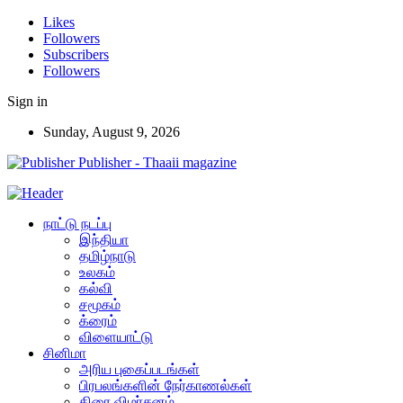
Likes
Followers
Subscribers
Followers
Sign in
Sunday, August 9, 2026
Publisher - Thaaii magazine
நாட்டு நடப்பு
இந்தியா
தமிழ்நாடு
உலகம்
கல்வி
சமூகம்
க்ரைம்
விளையாட்டு
சினிமா
அரிய புகைப்படங்கள்
பிரபலங்களின் நேர்காணல்கள்
திரை விமர்சனம்