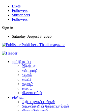
Likes
Followers
Subscribers
Followers
Sign in
Saturday, August 8, 2026
Publisher - Thaaii magazine
நாட்டு நடப்பு
இந்தியா
தமிழ்நாடு
உலகம்
கல்வி
சமூகம்
க்ரைம்
விளையாட்டு
சினிமா
அரிய புகைப்படங்கள்
பிரபலங்களின் நேர்காணல்கள்
திரை விமர்சனம்