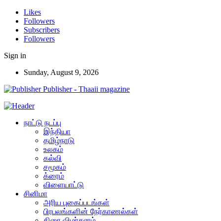
Likes
Followers
Subscribers
Followers
Sign in
Sunday, August 9, 2026
Publisher - Thaaii magazine
நாட்டு நடப்பு
இந்தியா
தமிழ்நாடு
உலகம்
கல்வி
சமூகம்
க்ரைம்
விளையாட்டு
சினிமா
அரிய புகைப்படங்கள்
பிரபலங்களின் நேர்காணல்கள்
திரை விமர்சனம்