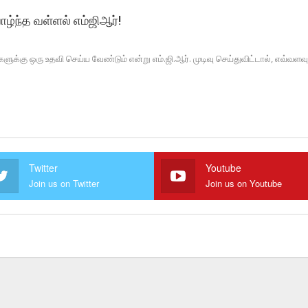
ழ்ந்த வள்ளல் எம்ஜிஆர்!
க்கு ஒரு உதவி செய்ய வேண்டும் என்று எம்.ஜி.ஆர். முடிவு செய்துவிட்டால், எவ்வளவ
Twitter
Youtube
Join us on Twitter
Join us on Youtube