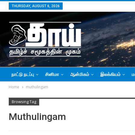
THURSDAY, AUGUST 6, 2026
நாட்டு நடப்பு
சினிமா
ஆன்மிகம்
இலக்கியம்
ம
Home
muthulingam
Browsing Tag
Muthulingam