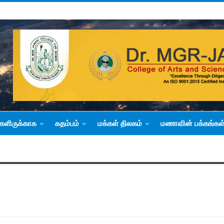
களிருக்காக
கதம்பம்
மக்கள் திலகம்
மணாவின் பக்கங்கள