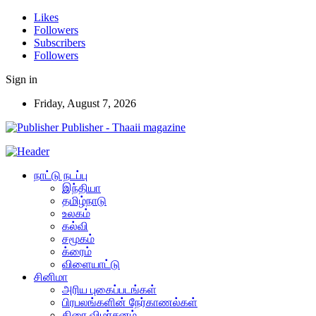
Likes
Followers
Subscribers
Followers
Sign in
Friday, August 7, 2026
Publisher - Thaaii magazine
நாட்டு நடப்பு
இந்தியா
தமிழ்நாடு
உலகம்
கல்வி
சமூகம்
க்ரைம்
விளையாட்டு
சினிமா
அரிய புகைப்படங்கள்
பிரபலங்களின் நேர்காணல்கள்
திரை விமர்சனம்