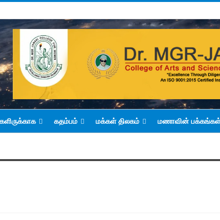
களிருக்காக
கதம்பம்
மக்கள் திலகம்
மணாவின் பக்கங்கள