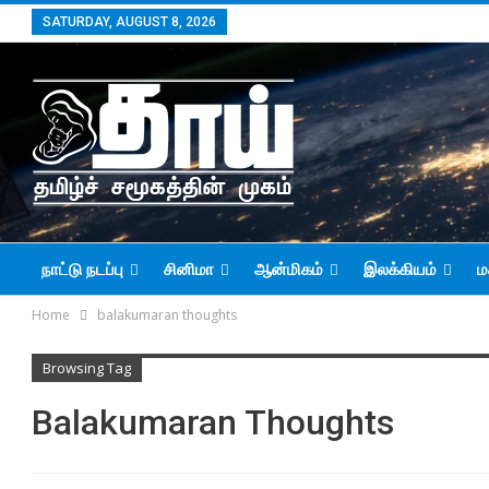
SATURDAY, AUGUST 8, 2026
நாட்டு நடப்பு
சினிமா
ஆன்மிகம்
இலக்கியம்
ம
Home
balakumaran thoughts
Browsing Tag
Balakumaran Thoughts