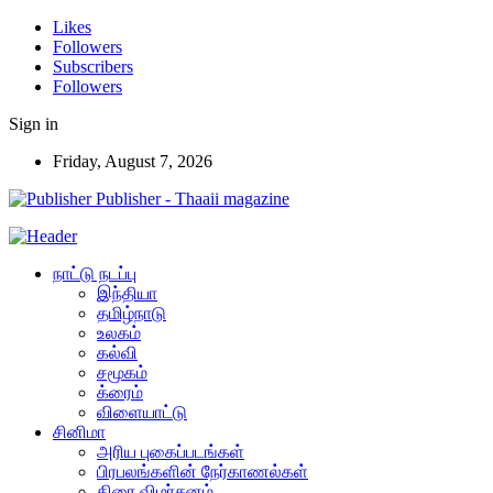
Likes
Followers
Subscribers
Followers
Sign in
Friday, August 7, 2026
Publisher - Thaaii magazine
நாட்டு நடப்பு
இந்தியா
தமிழ்நாடு
உலகம்
கல்வி
சமூகம்
க்ரைம்
விளையாட்டு
சினிமா
அரிய புகைப்படங்கள்
பிரபலங்களின் நேர்காணல்கள்
திரை விமர்சனம்