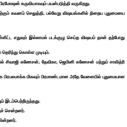
பிரமோஷன் கருவியாகவும் பயன்படுத்தி வருகிறது.
இதற்கும் கவனம் செலுத்தி, பல்வேறு விஷயங்களில் நிறைய புதுமையை
ளிட்ட எதுவும் இல்லாமல் படக்குழு செய்த விஷயம் தான் தற்போது
தெரிந்து கொள்ள முடியும்.
தில் சிவாஜி கணேசன், தேவிகா, ஜெமினி கணேசன் மற்றும் சாவித்ரி
அதிக பிரபலமாக்க மிகவும் பிரமாண்டமான அதே வேளையில் புதுமையான
் இடம்பெற்றிருந்தது.
் சென்றனர்.
கின்றனர்.