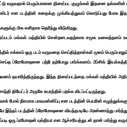
ட்டு வருவதால் பெரும்பாலான திரைப்பட குழுக்கள் இதனை தங்களின் 
க் போஸ்டர் என படத்தின் கதைக்கு முக்கியத்துவம் கொடுப்பது போல 
ளுக்கு மிக எளிதாக தெரிந்து விடுகிறது.
ரைப்படம் மக்கள் மத்தியில் சென்றடைவதற்காக சமூக வலைத்தளம் உள்
் எல்லாம் ஒரு படம் வருவதை செய்தித்தாள்கள் மூலம் பெரும்பாலும் 
செய்த ப்ரோமோஷனை பற்றி தற்போது பார்க்கலாம். பீம்சிங் இயக்கத்
வனம் தயாரித்திருந்தது. இந்த திரைப்படத்தை மக்கள் மத்தியில் 
ந்தி தியேட்டர் அருகே உயரத்தில் பறக்க விடப்பட்டிருந்தது.
ால் போல் நீளமாக பாவமன்னிப்பு என படத்தின் பெயரின் எழுத்துக்களும
ந்தப் படத்தின் ப்ரோமோஷனை வியந்தபடியே அண்ணாந்து பார்த்துச
்படி ஒரு ப்ரமோஷன் யுக்தியா என ஆச்சரியத்துடன் தான் பார்த்து வரு