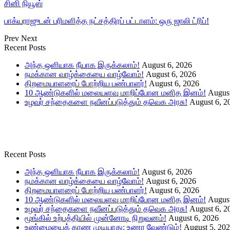
சினி நியூஸ்
பாக்யராஜுடன் பரிமளித்த நட்சத்திரப் பட்டாளம்: ஒரு ஜாலி ட்ரிப்!
Prev
Next
Recent Posts
அந்த ஒளியாக நீயாக இருக்கலாம்!
August 6, 2026
நமக்கான வாழ்க்கையை வாழ்வோம்!
August 6, 2026
திறமையாளரைப் போற்றிய பண்பாளர்!
August 6, 2026
10 ஆண்டுகளில் மலையளவு மாறிப்போன மனித இனம்!
August
உழவர் சந்தைகளை நவீனப்படுத்தும் தவெக அரசு!
August 6, 2
Recent Posts
அந்த ஒளியாக நீயாக இருக்கலாம்!
August 6, 2026
நமக்கான வாழ்க்கையை வாழ்வோம்!
August 6, 2026
திறமையாளரைப் போற்றிய பண்பாளர்!
August 6, 2026
10 ஆண்டுகளில் மலையளவு மாறிப்போன மனித இனம்!
August
உழவர் சந்தைகளை நவீனப்படுத்தும் தவெக அரசு!
August 6, 2
மூங்கில் உற்பத்தியில் முன்னோடி நிறுவனம்!
August 6, 2026
உண்மையைக் காண முடியாது; உணர வேண்டும்!
August 5, 20