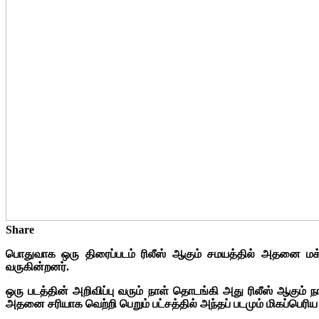
Share
பொதுவாக ஒரு திரைப்படம் ரிலீஸ் ஆகும் சமயத்தில் அதனை ம
வருகின்றனர்.
ஒரு படத்தின் அறிவிப்பு வரும் நாள் தொடங்கி அது ரிலீஸ் ஆகும் 
அதனை சரியாக வெற்றி பெறும் பட்சத்தில் அந்தப் படமும் மிகப்பெரிய