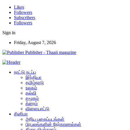
Likes
Followers
Subscribers
Followers
Sign in
Friday, August 7, 2026
Publisher - Thaaii magazine
நாட்டு நடப்பு
இந்தியா
தமிழ்நாடு
உலகம்
கல்வி
சமூகம்
க்ரைம்
விளையாட்டு
சினிமா
அரிய புகைப்படங்கள்
பிரபலங்களின் நேர்காணல்கள்
திரை விமர்சனம்