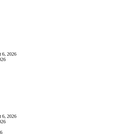
 6, 2026
026
 6, 2026
026
26