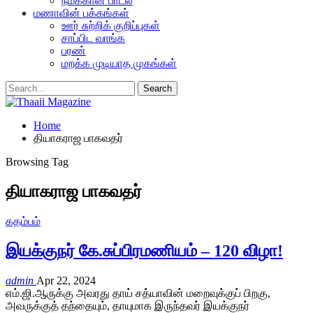
நமக்கான பாடல்
மணாவின் பக்கங்கள்
ஊர் சுற்றிக் குறிப்புகள்
சாப்பிட வாங்க
பரண்
மறக்க முடியாத முகங்கள்
Home
தியாகராஜ பாகவதர்
Browsing Tag
தியாகராஜ பாகவதர்
கதம்பம்
இயக்குநர் கே.சுப்பிரமணியம் – 120 விழா!
admin
Apr 22, 2024
எம்.ஜி.ஆருக்கு அவரது தாய் சத்யாவின் மறைவுக்குப் பிறகு,
அவருக்குத் தந்தையும், தாயுமாக இருந்தவர் இயக்குநர்