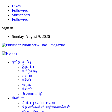
Likes
Followers
Subscribers
Followers
Sign in
Sunday, August 9, 2026
Publisher - Thaaii magazine
நாட்டு நடப்பு
இந்தியா
தமிழ்நாடு
உலகம்
கல்வி
சமூகம்
க்ரைம்
விளையாட்டு
சினிமா
அரிய புகைப்படங்கள்
பிரபலங்களின் நேர்காணல்கள்
திரை விமர்சனம்