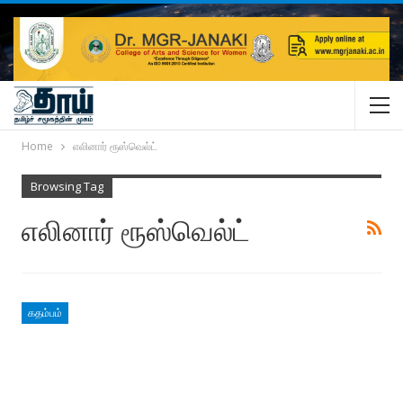
Home
எலினார் ரூஸ்வெல்ட்
Browsing Tag
எலினார் ரூஸ்வெல்ட்
கதம்பம்