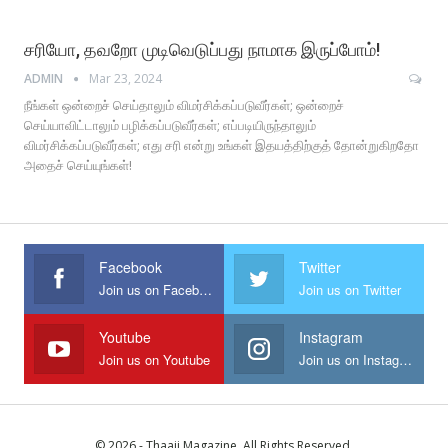
சரியோ, தவறோ முடிவெடுப்பது நாமாக இருப்போம்!
ADMIN
Mar 23, 2024
நீங்கள் ஒன்றைச் செய்தாலும் விமர்சிக்கப்படுவீர்கள்; ஒன்றைச்
செய்யாவிட்டாலும் பழிக்கப்படுவீர்கள்; எப்படியிருந்தாலும்
விமர்சிக்கப்படுவீர்கள்; எது சரி என்று உங்கள் இதயத்திற்குத் தோன்றுகிறதோ
அதைச் செய்யுங்கள்!
Facebook
Twitter
Join us on Facebook
Join us on Twitter
Youtube
Instagram
Join us on Youtube
Join us on Instagram
© 2026 - Thaaii Magazine. All Rights Reserved.