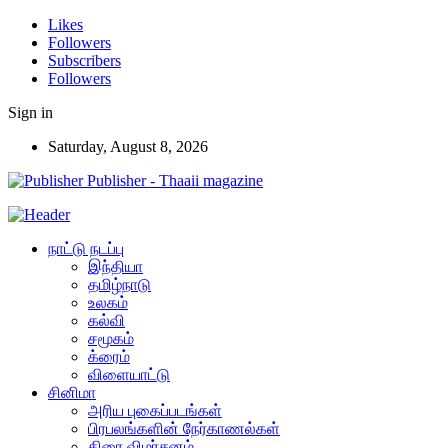
Likes
Followers
Subscribers
Followers
Sign in
Saturday, August 8, 2026
Publisher - Thaaii magazine
நாட்டு நடப்பு
இந்தியா
தமிழ்நாடு
உலகம்
கல்வி
சமூகம்
க்ரைம்
விளையாட்டு
சினிமா
அரிய புகைப்படங்கள்
பிரபலங்களின் நேர்காணல்கள்
திரை விமர்சனம்