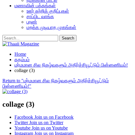
நமக்கான பாடல்
மணாவின் பக்கங்கள்
ஊர் சுற்றிக் குறிப்புகள்
சாப்பிட வாங்க
பரண்
மறக்க முடியாத முகங்கள்
Home
கதம்பம்
மர்மமான சில நிகழ்வுகளும் அதிர்ச்சியூட்டும் பின்னணியும்!
collage (3)
Return to "மர்மமான சில நிகழ்வுகளும் அதிர்ச்சியூட்டும்
பின்னணியும்!"
collage (3)
Facebook
Join us on Facebook
Twitter
Join us on Twitter
Youtube
Join us on Youtube
Instagram
Join us on Instagram