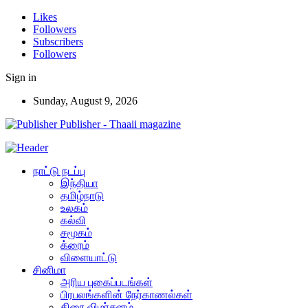
Likes
Followers
Subscribers
Followers
Sign in
Sunday, August 9, 2026
Publisher - Thaaii magazine
நாட்டு நடப்பு
இந்தியா
தமிழ்நாடு
உலகம்
கல்வி
சமூகம்
க்ரைம்
விளையாட்டு
சினிமா
அரிய புகைப்படங்கள்
பிரபலங்களின் நேர்காணல்கள்
திரை விமர்சனம்