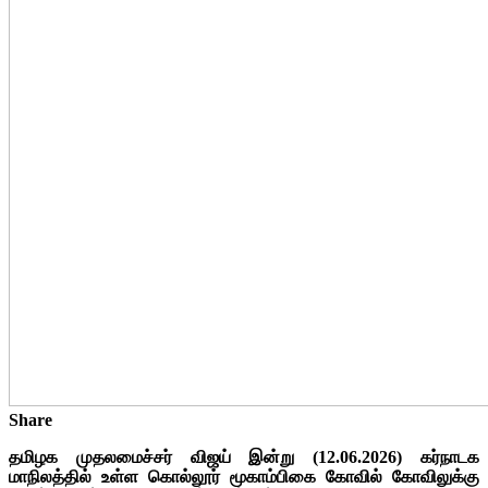
Share
தமிழக முதலமைச்சர் விஜய் இன்று (12.06.2026) கர்நாடக
மாநிலத்தில் உள்ள கொல்லூர் மூகாம்பிகை கோவில் கோவிலுக்கு