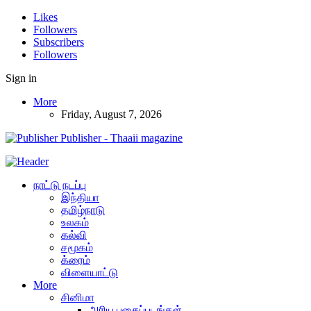
Likes
Followers
Subscribers
Followers
Sign in
More
Friday, August 7, 2026
Publisher - Thaaii magazine
நாட்டு நடப்பு
இந்தியா
தமிழ்நாடு
உலகம்
கல்வி
சமூகம்
க்ரைம்
விளையாட்டு
More
சினிமா
அரிய புகைப்படங்கள்