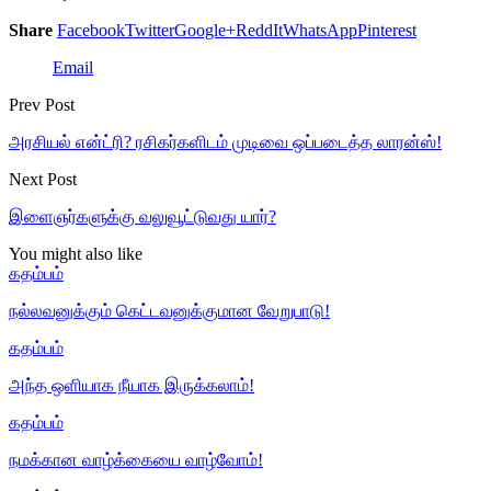
Share
Facebook
Twitter
Google+
ReddIt
WhatsApp
Pinterest
Email
Prev Post
அரசியல் என்ட்ரி? ரசிகர்களிடம் முடிவை ஒப்படைத்த லாரன்ஸ்!
Next Post
இளைஞர்களுக்கு வலுவூட்டுவது யார்?
You might also like
கதம்பம்
நல்லவனுக்கும் கெட்டவனுக்குமான வேறுபாடு!
கதம்பம்
அந்த ஒளியாக நீயாக இருக்கலாம்!
கதம்பம்
நமக்கான வாழ்க்கையை வாழ்வோம்!