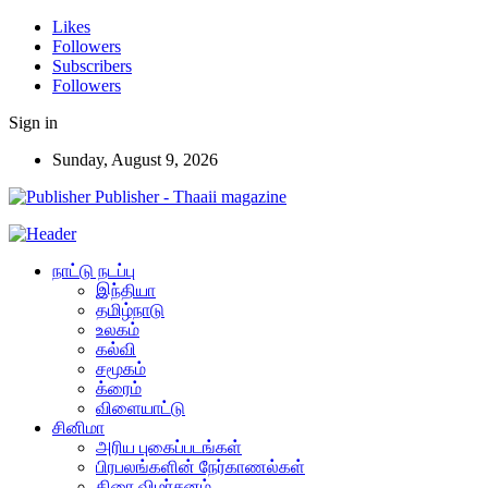
Likes
Followers
Subscribers
Followers
Sign in
Sunday, August 9, 2026
Publisher - Thaaii magazine
நாட்டு நடப்பு
இந்தியா
தமிழ்நாடு
உலகம்
கல்வி
சமூகம்
க்ரைம்
விளையாட்டு
சினிமா
அரிய புகைப்படங்கள்
பிரபலங்களின் நேர்காணல்கள்
திரை விமர்சனம்