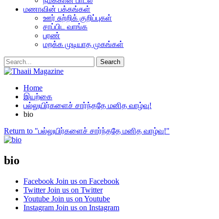
நமக்கான பாடல்
மணாவின் பக்கங்கள்
ஊர் சுற்றிக் குறிப்புகள்
சாப்பிட வாங்க
பரண்
மறக்க முடியாத முகங்கள்
Home
இயற்கை
பல்லுயிர்களைச் சார்ந்ததே மனித வாழ்வு!
bio
Return to "பல்லுயிர்களைச் சார்ந்ததே மனித வாழ்வு!"
bio
Facebook
Join us on Facebook
Twitter
Join us on Twitter
Youtube
Join us on Youtube
Instagram
Join us on Instagram