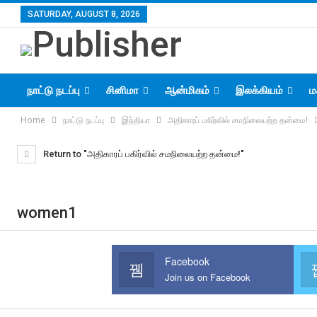
SATURDAY, AUGUST 8, 2026
நாட்டு நடப்பு
சினிமா
ஆன்மிகம்
இலக்கியம்
ம
Home
நாட்டு நடப்பு
இந்தியா
அதிகாரப் பகிர்வில் சமநிலையற்ற தன்மை!
Return to "அதிகாரப் பகிர்வில் சமநிலையற்ற தன்மை!"
women1
Facebook
Join us on Facebook