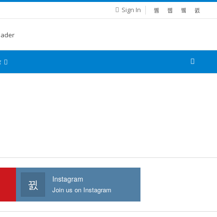
Sign In
்
Instagram
Join us on Instagram