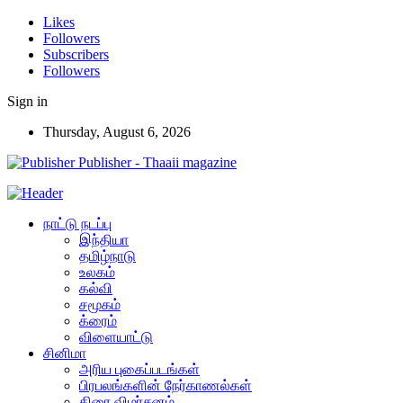
Likes
Followers
Subscribers
Followers
Sign in
Thursday, August 6, 2026
Publisher - Thaaii magazine
நாட்டு நடப்பு
இந்தியா
தமிழ்நாடு
உலகம்
கல்வி
சமூகம்
க்ரைம்
விளையாட்டு
சினிமா
அரிய புகைப்படங்கள்
பிரபலங்களின் நேர்காணல்கள்
திரை விமர்சனம்