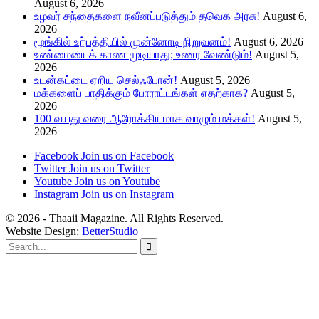
August 6, 2026
உழவர் சந்தைகளை நவீனப்படுத்தும் தவெக அரசு!
August 6,
2026
மூங்கில் உற்பத்தியில் முன்னோடி நிறுவனம்!
August 6, 2026
உண்மையைக் காண முடியாது; உணர வேண்டும்!
August 5,
2026
உடன்கட்டை ஏறிய செல்ஃபோன்!
August 5, 2026
மக்களைப் பாதிக்கும் போராட்டங்கள் எதற்காக?
August 5,
2026
100 வயது வரை ஆரோக்கியமாக வாழும் மக்கள்!
August 5,
2026
Facebook
Join us on Facebook
Twitter
Join us on Twitter
Youtube
Join us on Youtube
Instagram
Join us on Instagram
© 2026 - Thaaii Magazine. All Rights Reserved.
Website Design:
BetterStudio