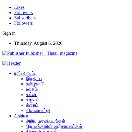
Likes
Followers
Subscribers
Followers
Sign in
Thursday, August 6, 2026
Publisher - Thaaii magazine
நாட்டு நடப்பு
இந்தியா
தமிழ்நாடு
உலகம்
கல்வி
சமூகம்
க்ரைம்
விளையாட்டு
சினிமா
அரிய புகைப்படங்கள்
பிரபலங்களின் நேர்காணல்கள்
திரை விமர்சனம்