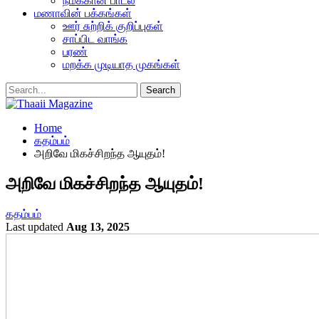
நமக்கான பாடல்
மணாவின் பக்கங்கள்
ஊர் சுற்றிக் குறிப்புகள்
சாப்பிட வாங்க
பரண்
மறக்க முடியாத முகங்கள்
Home
கதம்பம்
அறிவே மிகச்சிறந்த ஆயுதம்!
அறிவே மிகச்சிறந்த ஆயுதம்!
கதம்பம்
Last updated
Aug 13, 2025