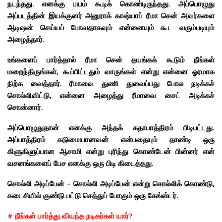
நடந்தது. எனக்கு பயம் கூடிக் கொண்டிருந்தது. அப்பொழுது
அப்படத்தின் இயக்குனர் அனுராக் காஷ்யாப் ரீமா சென் அவர்களை
ஆடிஷன் செய்யப் போவதாகவும் என்னையும் கூட வரும்படியும்
அழைத்தார்.
உங்களைப் பார்த்தால் ரீமா சென் தயங்கக் கூடும் நீங்கள்
மறைந்திருங்கள், கூப்பிட்டதும் வாருங்கள் என்று என்னை ஓரமாக
நிற்க வைத்தார். ரீமாவை துணி துவைப்பது போல நடிக்கச்
சொல்லிவிட்டு, என்னை அழைத்து ரீமாவை சைட் அடிக்கச்
சொன்னார்.
அப்பொழுதுதான் எனக்கு அந்தக் கதாபாத்திரம் பிடிபட்டது.
அப்பாத்திரம் கடுமையானவன் என்பதையும் தாண்டி ஒரு
கிளுகிளுப்பான ஆசாமி என்று புரிந்து கொண்டேன் பின்னர் என்
வசனங்களைப் பேச எனக்கு ஒரு பிடி கிடைத்தது.
சொல்லி அடிப்பேன் – சொல்லி அடிப்பேன் என்று சொல்லிக் கொண்டு,
கடைசியில் குண்டு பட்டு செத்துப் போகும் ஒரு கேங்ஸ்டர்.
# நீங்கள் பார்த்து வியந்த நடிகர்கள் யார்?