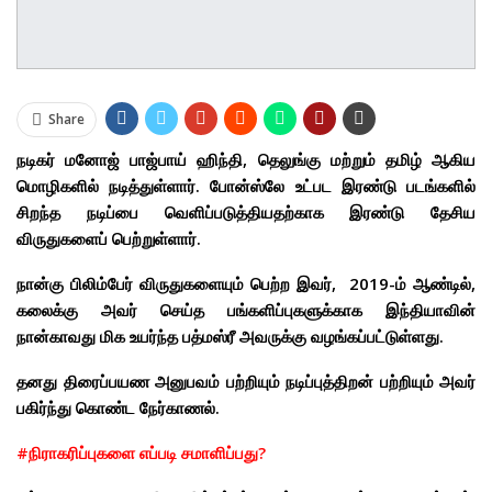
Share
நடிகர் மனோஜ் பாஜ்பாய் ஹிந்தி, தெலுங்கு மற்றும் தமிழ் ஆகிய
மொழிகளில் நடித்துள்ளார். போன்ஸ்லே உட்பட இரண்டு படங்களில்
சிறந்த நடிப்பை வெளிப்படுத்தியதற்காக இரண்டு தேசிய
விருதுகளைப் பெற்றுள்ளார்.
நான்கு பிலிம்பேர் விருதுகளையும் பெற்ற இவர், 2019-ம் ஆண்டில்,
கலைக்கு அவர் செய்த பங்களிப்புகளுக்காக இந்தியாவின்
நான்காவது மிக உயர்ந்த பத்மஸ்ரீ அவருக்கு வழங்கப்பட்டுள்ளது.
தனது திரைப்பயண அனுபவம் பற்றியும் நடிப்புத்திறன் பற்றியும் அவர்
பகிர்ந்து கொண்ட நேர்காணல்.
#நிராகரிப்புகளை எப்படி சமாளிப்பது?