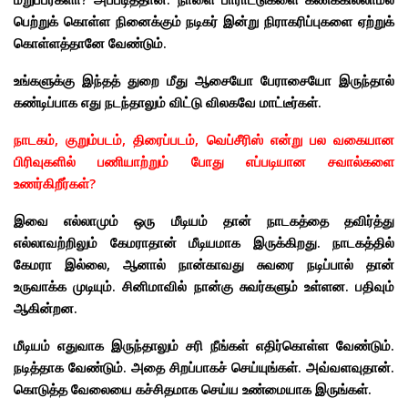
பெற்றுக் கொள்ள நினைக்கும் நடிகர் இன்று நிராகரிப்புகளை ஏற்றுக்
கொள்ளத்தானே வேண்டும்.
உங்களுக்கு இந்தத் துறை மீது ஆசையோ பேராசையோ இருந்தால்
கண்டிப்பாக எது நடந்தாலும் விட்டு விலகவே மாட்டீர்கள்.
நாடகம், குறும்படம், திரைப்படம், வெப்சீரிஸ் என்று பல வகையான
பிரிவுகளில் பணியாற்றும் போது எப்படியான சவால்களை
உணர்கிறீர்கள்?
இவை எல்லாமும் ஒரு மீடியம் தான் நாடகத்தை தவிர்த்து
எல்லாவற்றிலும் கேமராதான் மீடியமாக இருக்கிறது. நாடகத்தில்
கேமரா இல்லை, ஆனால் நான்காவது சுவரை நடிப்பால் தான்
உருவாக்க முடியும். சினிமாவில் நான்கு சுவர்களும் உள்ளன. பதிவும்
ஆகின்றன.
மீடியம் எதுவாக இருந்தாலும் சரி நீங்கள் எதிர்கொள்ள வேண்டும்.
நடித்தாக வேண்டும். அதை சிறப்பாகச் செய்யுங்கள். அவ்வளவுதான்.
கொடுத்த வேலையை கச்சிதமாக செய்ய உண்மையாக இருங்கள்.