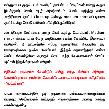
என்னுடைய முதல் படம் ”பண்டிட் குயின்” படப்பிடிப்பின் போது அதன்
இயக்குனர் சேகர் கபூர் அவர்களிடம் போய் அடுத்து என்ன
மாதிரியான ஷாட்.? Close up அல்லது medium shot எப்படியான
ஷாட்? என்று கேட்டு எரிச்சல் படுத்தியிருக்கிறேன்.
ஏன் இப்படிக் கேட்கிறாய் என்று அவர் கடிந்து கொள்வார். Medium
shot என்றால் நான் வேறு மாதிரியாக நடிக்க வேண்டும் இல்லையா
என்றேன். நீ நாடகத்தில் எப்படி நடித்தாயோ அப்படியே நடி.
கேமராவுக்காக நடிக்க வேண்டாம். இந்தக் கதாபாத்திரம் என்ன
செய்ய வேண்டுமோ அதைச் செய். மற்ற வேலைகளைச் செய்ய
ஆட்கள் இருக்கிறார்கள் என்றார்.
#நீங்கள் நடிகனாக வேண்டும் என்று வந்த பின்னர் அன்றாட
நிராகரிப்புகளை தாங்கிக் கொண்டு சுயமாக எப்படியான பயிற்சியில்
ஈடுபட்டீர்கள்?
நாடக காலகட்டத்தில் ஒரு நடிகனாக பார்வையாளர்களுக்காக
எதையும் செய்வதைக் காட்டிலும் எங்களுக்காக பலதை செய்து
கொள்வதுண்டு.