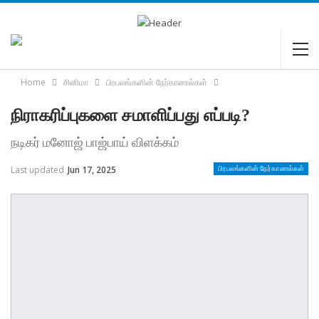
Home
சினிமா
பிரபலங்களின் நேர்காணல்கள்
நிராகரிப்புகளை சமாளிப்பது எப்படி?
நடிகர் மனோஜ் பாஜ்பாய் விளக்கம்
Last updated
Jun 17, 2025
பிரபலங்களின் நேர்காணல்கள்