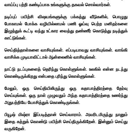
வாய்ப்பு பற்றி கண்டிப்பாக உங்களுக்கு தகவல் சொல்வார்கள்.
நடிப்புப் பயிற்சி விஷயங்களுக்கு பக்கத்து வீடுகளில், பொழுது
போகாமல் போக்க வழியில்லாமல் பணி ஓய்வு பெற்ற மனிதர்களை
இழுத்துக் கூட்டி வந்து உட்கார வைத்து தண்ணீர் கொடுத்து நடித்துக்
காட்டுங்கள்.
செய்தித்தாள்களை வாசியுங்கள். எப்படியாவது வாசியுங்கள். வாங்கி
வாசிக்க முடியாவிட்டால் ஆன்லைனில் வாசியுங்கள்.
நாட்டு நடப்புகளைத் தெரிந்து கொள்ளுங்கள். உலகில் என்ன நடந்து
கொண்டிருக்கிறது என்பதை புரிந்து கொள்ளுங்கள்.
மேலும், ஒரு செய்தியிலிருந்து ஒரு கதாபாத்திரத்தை தேர்வு
செய்யுங்கள். ஒரு நாள் முழுவதும் அந்த கதாபாத்திரத்தை உணர்ந்து
அதுபற்றியே யோசித்துக் கொண்டிருங்கள்.
பியூஷ் மிஷ்ரா இப்படித்தான் செய்வாராம்.
அவரிடமிருந்து நானும்
இதை கற்றுக் கொண்டு பயிற்சி செய்திருக்கிறேன். இன்னும் செய்து
வருகிறேன்.