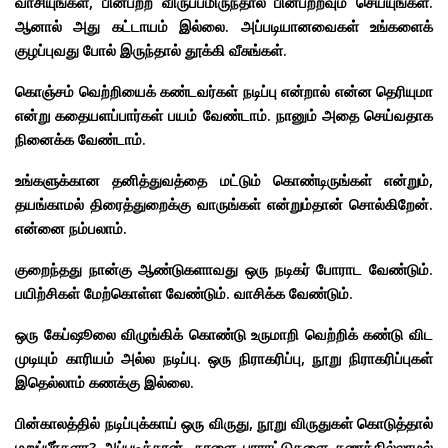
வாசியுங்கள், பின்பற்ற விருப்பமிருந்தால் பின்பற்றவும் செய்யுங்கள்.
ஆனால் அது கட்டாயம் இல்லை. அப்படியானவைகள் உங்களைக்
குழப்புவது போல் இருந்தால் தூக்கி வீசுங்கள்.
கொஞ்சம் வெற்றியைக் கண்டவர்கள் நடிப்பு என்றால் என்ன தெரியுமா
என்று கதையளப்பார்கள் பயம் வேண்டாம். நானும் அதை செய்வதாக
நினைக்க வேண்டாம்.
உங்களுக்கான தனித்துவத்தை மட்டும் கொண்டிருங்கள் என்றும்,
தயங்காமல் திரைத்துறைக்கு வாருங்கள் என்றும்தான் சொல்கிறேன்.
என்னை நம்பலாம்.
குறைந்தது நான்கு ஆண்டுகளாவது ஒரு நடிகர் போராட வேண்டும்.
பயிற்சிகள் மேற்கொள்ள வேண்டும். வாசிக்க வேண்டும்.
ஒரு கேப்ஷூலை விழுங்கிக் கொண்டு உருமாறி வெற்றிக் கண்டு விட
முடியும் காரியம் அல்ல நடிப்பு. ஒரு நிராகரிப்பு, நூறு நிராகரிப்புகள்
இதெல்லாம் கணக்கு இல்லை.
பின்காலத்தில் நடிப்புக்காய் ஒரு விருது, நூறு விருதுகள் கொடுத்தால்
மறுப்பீர்களா? அப்படித்தான். நாளை பாராட்டுகளை கணக்கில்லாமல்