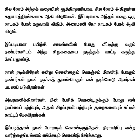
சில நேரம் அந்தக் கதையின் சூத்திரதாரியாக, சில நேரம் அதிலுள்ள
கதாபாத்திரங்களாக ஆகி விடுவேன். இப்படியாக அந்தக் கதை ஒரு
நாடகம் போல் உருவாகி விடும். அரைமணி நேர நாடகம் போல் ஆகி
விடும்.
இப்படியான பயிற்சி காலங்களின் போது வீட்டிற்கு வரும்
நண்பர்களிடம் அந்த சிறுகதையை நடித்துக் காட்டி கருத்து
கேட்பதுண்டு.
நான் நடிக்கிறேன் என்று சொன்னதும் கொஞ்சம் மிரண்டு போகும்
நண்பர்கள் நான் நடிக்கத் துவங்கியதும் என் நடிப்போடு அவர்கள்
பயணப் படுகிறார்கள்.
அவதானிக்கிறார்கள். பின் பேசிக் கொண்டிருக்கும் போது என்
நடிப்பைப் பற்றியும், அதன் சிறப்புகள் பற்றியும் குறைகளையும் சுட்டிக்
காட்டிப் பேசுகிறார்கள்.
இப்படித்தான் நான் போராடிக் கொண்டிருந்தேன். நிராகரிப்பு என்ற
வார்த்தையெல்லாம் எங்கேயும் கொண்டு சேர்க்காது.