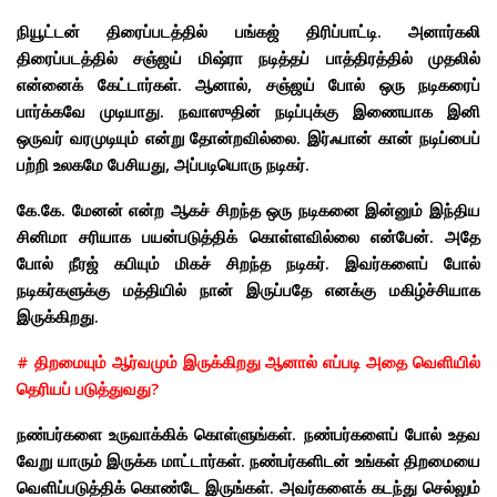
நியூட்டன் திரைப்படத்தில் பங்கஜ் திரிப்பாட்டி. அனார்கலி
திரைப்படத்தில் சஞ்ஜய் மிஷ்ரா நடித்தப் பாத்திரத்தில் முதலில்
என்னைக் கேட்டார்கள். ஆனால், சஞ்ஜய் போல் ஒரு நடிகரைப்
பார்க்கவே முடியாது. நவாஸுதின் நடிப்புக்கு இணையாக இனி
ஒருவர் வரமுடியும் என்று தோன்றவில்லை. இர்ஃபான் கான் நடிப்பைப்
பற்றி உலகமே பேசியது, அப்படியொரு நடிகர்.
கே.கே. மேனன் என்ற ஆகச் சிறந்த ஒரு நடிகனை இன்னும் இந்திய
சினிமா சரியாக பயன்படுத்திக் கொள்ளவில்லை என்பேன். அதே
போல் நீரஜ் கபியும் மிகச் சிறந்த நடிகர். இவர்களைப் போல்
நடிகர்களுக்கு மத்தியில் நான் இருப்பதே எனக்கு மகிழ்ச்சியாக
இருக்கிறது.
# திறமையும் ஆர்வமும் இருக்கிறது ஆனால் எப்படி அதை வெளியில்
தெரியப் படுத்துவது?
நண்பர்களை உருவாக்கிக் கொள்ளுங்கள். நண்பர்களைப் போல் உதவ
வேறு யாரும் இருக்க மாட்டார்கள். நண்பர்களிடன் உங்கள் திறமையை
வெளிப்படுத்திக் கொண்டே இருங்கள். அவர்களைக் கடந்து செல்லும்