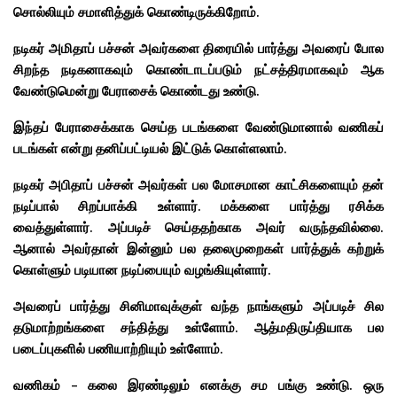
சொல்லியும் சமாளித்துக் கொண்டிருக்கிறோம்.
நடிகர் அமிதாப் பச்சன் அவர்களை திரையில் பார்த்து அவரைப் போல
சிறந்த நடிகனாகவும் கொண்டாடப்படும் நட்சத்திரமாகவும் ஆக
வேண்டுமென்று பேராசைக் கொண்டது உண்டு.
இந்தப் பேராசைக்காக செய்த படங்களை வேண்டுமானால் வணிகப்
படங்கள் என்று தனிப்பட்டியல் இட்டுக் கொள்ளலாம்.
நடிகர் அபிதாப் பச்சன் அவர்கள் பல மோசமான காட்சிகளையும் தன்
நடிப்பால் சிறப்பாக்கி உள்ளார். மக்களை பார்த்து ரசிக்க
வைத்துள்ளார். அப்படிச் செய்ததற்காக அவர் வருந்தவில்லை.
ஆனால் அவர்தான் இன்னும் பல தலைமுறைகள் பார்த்துக் கற்றுக்
கொள்ளும் படியான நடிப்பையும் வழங்கியுள்ளார்.
அவரைப் பார்த்து சினிமாவுக்குள் வந்த நாங்களும் அப்படிச் சில
தடுமாற்றங்களை சந்தித்து உள்ளோம். ஆத்மதிருப்தியாக பல
படைப்புகளில் பணியாற்றியும் உள்ளோம்.
வணிகம் – கலை இரண்டிலும் எனக்கு சம பங்கு உண்டு. ஒரு