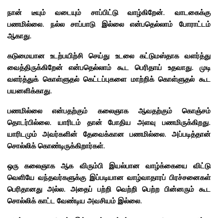
நான் டீயும் வடையும் சாப்பிட்டு வாழ்கிறேன். வாடகைக்கு
பணமில்லை. நல்ல சாப்பாடு இல்லை என்பதெல்லாம் போராட்டம்
ஆகாது.
கடுமையான உடற்பயிற்சி செய்து உடலை கட்டுமஸ்தாக வளர்த்து
வைத்திருக்கிறேன் என்பதெல்லாம் கூட பெரிதாய் உதவாது. முடி
வளர்த்துக் கொள்ளுதல் கெட்டப்புகளை மாற்றிக் கொள்ளுதல் கூட
பயனளிக்காது.
பணமில்லை என்பதற்கும் கலைஞாக ஆவதற்கும் கொஞ்சம்
தொடர்பில்லை. யாரிடம் தான் போதிய அளவு பணமிருக்கிறது.
யாரிடமும் அவர்களின் தேவைக்கான பணமில்லை. அப்படித்தான்
சொல்லிக் கொண்டிருக்கிறார்கள்.
ஒரு கலைஞாக ஆக விரும்பி இயல்பான வாழ்க்கையை விட்டு
வெளியே வந்தவர்களுக்கு இப்படியான வாழ்வாதாரப் பிரச்சனைகள்
பெரிதானது அல்ல. அதைப் பற்றி வெற்றி பெற்ற பின்னரும் கூட
சொல்லிக் காட்ட வேண்டிய அவசியம் இல்லை.