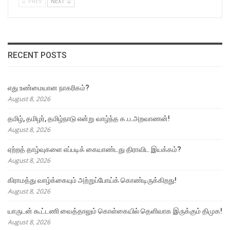
PREV
NEXT
RECENT POSTS
எது உண்மையான நாகரிகம்?
August 8, 2026
தமிழ், தமிழர், தமிழ்நாடு என்று வாழ்ந்த க.ப.அறவாணன்!
August 8, 2026
ஏற்றத் தாழ்வுகளை எப்படிக் கையாண்டது திராவிட இயக்கம்?
August 8, 2026
கிராமத்து வாழ்க்கையும் அற்றுப்போய்க் கொண்டிருக்கிறது!
August 8, 2026
யாருடன் கூட்டணி வைத்தாலும் கொள்கையில் தெளிவாக இருக்கும் திமுக!
August 8, 2026