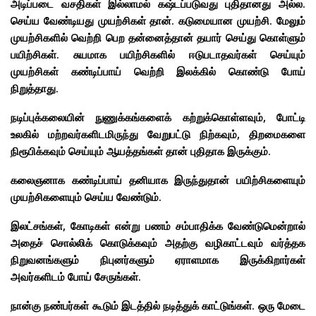
அடிப்படை வசதிகள் இல்லாமல் கஷ்டப்படுவது புதிதானது அல்ல.
செய்ய வேண்டியது முயற்சிகள் தான். கடுமையான முயற்சி.
மேலும்
முயற்சிகளில் வெற்றி பெற தன்னைத்தான் தயார் செய்து கொள்ளும்
பயிற்சிகள். சுயமாக பயிற்சிகளில் ஈடுபடாதவர்கள் செய்யும்
முயற்சிகள் கண்டிப்பாய் வெற்றி இலக்கில் கொண்டு போய்
நிறுத்தாது.
நடிப்புக்கலையின் நுணுக்கங்களைக் கற்றுக்கொள்ளவும், போட்டி
உலகில் மற்றவர்களிடமிருந்து வேறுபட்டு நிற்கவும், திறமைகளை
நிரூபிக்கவும் செய்யும் ஆயத்தங்கள் தான் புதிதாக இருக்கும்.
கலைஞனாக கண்டிப்பாய் தனியாக இருந்துதான் பயிற்சிகளையும்
முயற்சிகளையும் செய்ய வேண்டும்.
இலட்சங்கள், கோடிகள் என்று பணம் சம்பாதிக்க வேண்டுமென்றால்
அதைச் சொல்லிக் கொடுக்கவும் அதற்கு வழிகாட்டவும் வர்த்தக
நிறுவனங்களும் நிபுனர்களும் ஏராளமாக இருக்கிறார்கள்
அவர்களிடம் போய் சேருங்கள்.
நான்கு நண்பர்கள் கூடும் இடத்தில் நடித்துக் காட்டுங்கள். ஒரு மேடை