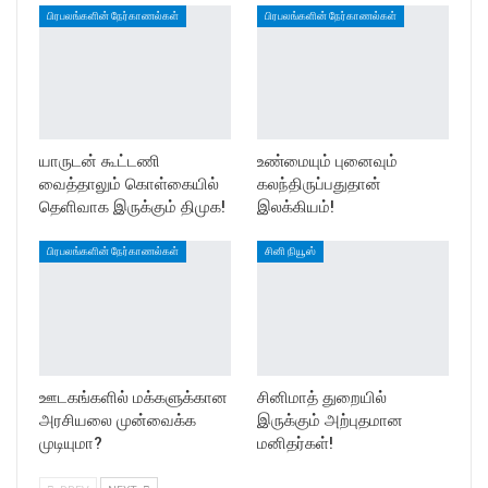
பிரபலங்களின் நேர்காணல்கள்
பிரபலங்களின் நேர்காணல்கள்
யாருடன் கூட்டணி
உண்மையும் புனைவும்
வைத்தாலும் கொள்கையில்
கலந்திருப்பதுதான்
தெளிவாக இருக்கும் திமுக!
இலக்கியம்!
பிரபலங்களின் நேர்காணல்கள்
சினி நியூஸ்
ஊடகங்களில் மக்களுக்கான
சினிமாத் துறையில்
அரசியலை முன்வைக்க
இருக்கும் அற்புதமான
முடியுமா?
மனிதர்கள்!