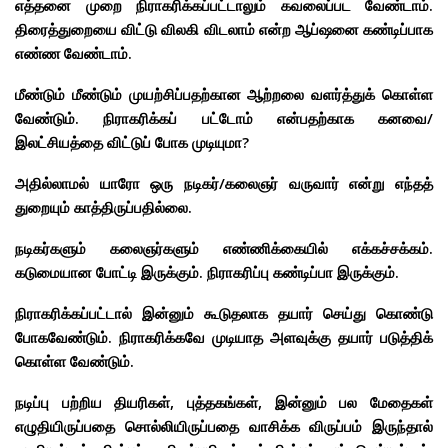
எத்தனை முறை நிராகரிக்கப்பட்டாலும் கவலைப்பட வேண்டாம்.
திரைத்துறையை விட்டு விலகி விடலாம் என்ற ஆப்ஷனை கண்டிப்பாக
எண்ண வேண்டாம்.
மீண்டும் மீண்டும் முயற்சிப்பதற்கான ஆற்றலை வளர்த்துக் கொள்ள
வேண்டும். நிராகரிக்கப் பட்டோம் என்பதற்காக கனவை/
இலட்சியத்தை விட்டுப் போக முடியுமா?
அதில்லாமல் யாரோ ஒரு நடிகர்/கலைஞர் வருவார் என்று எந்தத்
துறையும் காத்திருப்பதில்லை.
நடிகர்களும் கலைஞர்களும் எண்ணிக்கையில் எக்கச்சக்கம்.
கடுமையான போட்டி இருக்கும். நிராகரிப்பு கண்டிப்பா இருக்கும்.
நிராகரிக்கப்பட்டால் இன்னும் கூடுதலாக தயார் செய்து கொண்டு
போகவேண்டும். நிராகரிக்கவே முடியாத அளவுக்கு தயார் படுத்திக்
கொள்ள வேண்டும்.
நடிப்பு பற்றிய தியரிகள், புத்தகங்கள், இன்னும் பல மேதைகள்
எழுதியிருப்பதை சொல்லியிருப்பதை வாசிக்க விருப்பம் இருந்தால்