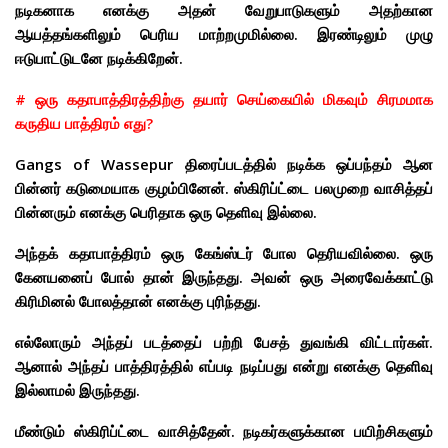
நடிகனாக எனக்கு அதன் வேறுபாடுகளும் அதற்கான
ஆயத்தங்களிலும் பெரிய மாற்றமுமில்லை. இரண்டிலும் முழு
ஈடுபாட்டுடனே நடிக்கிறேன்.
# ஒரு கதாபாத்திரத்திற்கு தயார் செய்கையில் மிகவும் சிரமமாக
கருதிய பாத்திரம் எது?
Gangs of Wassepur திரைப்படத்தில் நடிக்க ஒப்பந்தம் ஆன
பின்னர் கடுமையாக குழம்பினேன். ஸ்கிரிப்ட்டை பலமுறை வாசித்தப்
பின்னரும் எனக்கு பெரிதாக ஒரு தெளிவு இல்லை.
அந்தக் கதாபாத்திரம் ஒரு கேங்ஸ்டர் போல தெரியவில்லை. ஒரு
கேனயனைப் போல் தான் இருந்தது. அவன் ஒரு அரைவேக்காட்டு
கிரிமினல் போலத்தான் எனக்கு புரிந்தது.
எல்லோரும் அந்தப் படத்தைப் பற்றி பேசத் துவங்கி விட்டார்கள்.
ஆனால் அந்தப் பாத்திரத்தில் எப்படி நடிப்பது என்று எனக்கு தெளிவு
இல்லாமல் இருந்தது.
மீண்டும் ஸ்கிரிப்ட்டை வாசித்தேன். நடிகர்களுக்கான பயிற்சிகளும்