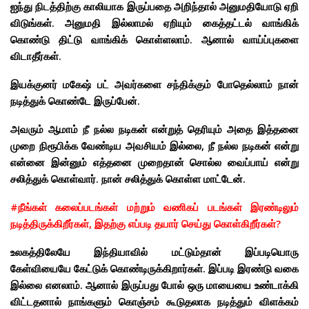
ஐந்து நிடத்திற்கு காலியாக இருப்பதை அறிந்தால் அனுமதியோடு ஏறி
விடுங்கள். அனுமதி இல்லாமல் ஏறியும் கைத்தட்டல் வாங்கிக்
கொண்டு திட்டு வாங்கிக் கொள்ளலாம். ஆனால் வாய்ப்புகளை
விடாதீர்கள்.
இயக்குனர் மகேஷ் பட் அவர்களை சந்திக்கும் போதெல்லாம் நான்
நடித்துக் கொண்டே இருப்பேன்.
அவரும் ஆமாம் நீ நல்ல நடிகன் என்றுத் தெரியும் அதை இத்தனை
முறை நிரூபிக்க வேண்டிய அவசியம் இல்லை, நீ நல்ல நடிகன் என்று
என்னை இன்னும் எத்தனை முறைதான் சொல்ல வைப்பாய் என்று
சலித்துக் கொள்வார். நான் சலித்துக் கொள்ள மாட்டேன்.
#நீங்கள் கலைப்படங்கள் மற்றும் வணிகப் படங்கள் இரண்டிலும்
நடித்திருக்கிறீர்கள், இதற்கு எப்படி தயார் செய்து கொள்கிறீர்கள்?
உலகத்திலேயே இந்தியாவில் மட்டும்தான் இப்படியொரு
கேள்வியையே கேட்டுக் கொண்டிருக்கிறார்கள். இப்படி இரண்டு வகை
இல்லை எனலாம். ஆனால் இருப்பது போல் ஒரு மாயையை உண்டாக்கி
விட்டதனால் நாங்களும் கொஞ்சம் கூடுதலாக நடித்தும் விளக்கம்