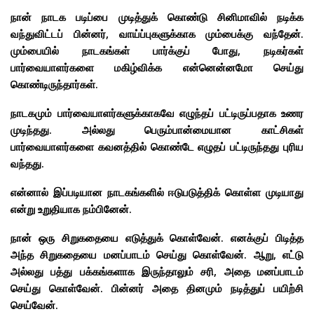
நான் நாடக படிப்பை முடித்துக் கொண்டு சினிமாவில் நடிக்க
வந்துவிட்டப் பின்னர், வாய்ப்புகளுக்காக மும்பைக்கு வந்தேன்.
மும்பையில் நாடகங்கள் பார்க்குப் போது, நடிகர்கள்
பார்வையாளர்களை மகிழ்விக்க என்னென்னமோ செய்து
கொண்டிருந்தார்கள்.
நாடகமும் பார்வையாளர்களுக்காகவே எழுந்தப் பட்டிருப்பதாக உணர
முடிந்தது. அல்லது பெரும்பான்மையான காட்சிகள்
பார்வையாளர்களை கவனத்தில் கொண்டே எழுதப் பட்டிருந்தது புரிய
வந்தது.
என்னால் இப்படியான நாடகங்களில் ஈடுபடுத்திக் கொள்ள முடியாது
என்று உறுதியாக நம்பினேன்.
நான் ஒரு சிறுகதையை எடுத்துக் கொள்வேன். எனக்குப் பிடித்த
அந்த சிறுகதையை மனப்பாடம் செய்து கொள்வேன். ஆறு, எட்டு
அல்லது பத்து பக்கங்களாக இருந்தாலும் சரி, அதை மனப்பாடம்
செய்து கொள்வேன். பின்னர் அதை தினமும் நடித்துப் பயிற்சி
செய்வேன்.