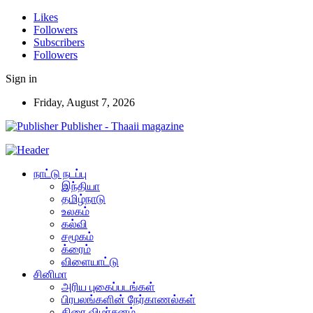
Likes
Followers
Subscribers
Followers
Sign in
Friday, August 7, 2026
Publisher - Thaaii magazine
நாட்டு நடப்பு
இந்தியா
தமிழ்நாடு
உலகம்
கல்வி
சமூகம்
க்ரைம்
விளையாட்டு
சினிமா
அரிய புகைப்படங்கள்
பிரபலங்களின் நேர்காணல்கள்
திரை விமர்சனம்