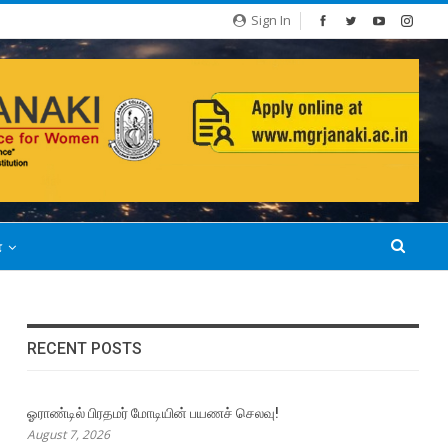
Sign In
்
RECENT POSTS
ஓராண்டில் பிரதமர் மோடியின் பயணச் செலவு!
August 7, 2026