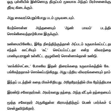
ஒரு புள்ளியில் இன்னொரு திருப்பம் மூலமாக அந்தப் பிரச்சனைக்கு
தீர்வு கிடைக்கும்.
அது கைவரப்பெறும்போது படம் முடிவடையும்.
மேற்சொன்ன அத்தனையும் ‘ஆண் பாவம்’ படத்தில
சொல்லிவைத்தாற்போல இருக்கும்.
உண்மையிலேயே, இதே நீளத்திற்குத்தான் அப்படம் உருவாக்கப்பட்டத
எந்தக் காட்சியும் ‘கட்’ செய்யப்பட்டதா என்ற விவரத்தைப
பாண்டியராஜன் உள்ளிட்ட குழுவினர் சொன்னால்தான் உண்டு.
‘காக்கிச்சட்டை’ போலவே இதன் திரைக்கதை உருவாக்கத்தில் கே. 
பங்கேற்றதாகச் சொல்லப்படுகிறது. அது பற்றிய விவரங்களையும் நாம்
இந்தப் படத்தின் கதை மிகச்சிறியது. அதேநேரத்தில் மிக நேர்த்தியா
இரண்டு சகோதரர்கள். அவர்களது தந்தை. அந்த வீட்டில் தந்தையைப் ப
மூத்த சகோதரர் அருகிலுள்ள கிராமத்திற்குப் பெண் பார்க்கச்
சென்றுவிடுகிறார்.