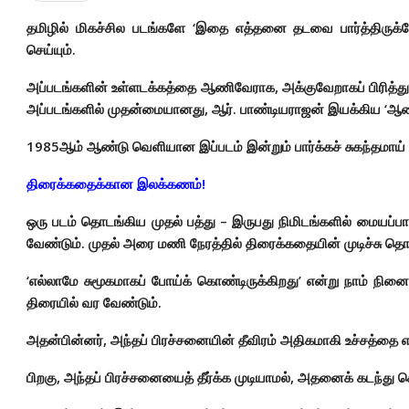
தமிழில் மிகச்சில படங்களே ‘இதை எத்தனை தடவை பார்த்திருக்கோம
செய்யும்.
அப்படங்களின் உள்ளடக்கத்தை ஆணிவேராக, அக்குவேறாகப் பிரித்து,
அப்படங்களில் முதன்மையானது, ஆர். பாண்டியராஜன் இயக்கிய ‘ஆண்
1985ஆம் ஆண்டு வெளியான இப்படம் இன்றும் பார்க்கச் சுகந்தமாய்
திரைக்கதைக்கான இலக்கணம்!
ஒரு படம் தொடங்கிய முதல் பத்து – இருபது நிமிடங்களில் மையப்
வேண்டும். முதல் அரை மணி நேரத்தில் திரைக்கதையின் முடிச்சு தொ
‘எல்லாமே சுமூகமாகப் போய்க் கொண்டிருக்கிறது’ என்று நாம் நினை
திரையில் வர வேண்டும்.
அதன்பின்னர், அந்தப் பிரச்சனையின் தீவிரம் அதிகமாகி உச்சத்தை
பிறகு, அந்தப் பிரச்சனையைத் தீர்க்க முடியாமல், அதனைக் கடந்து ச