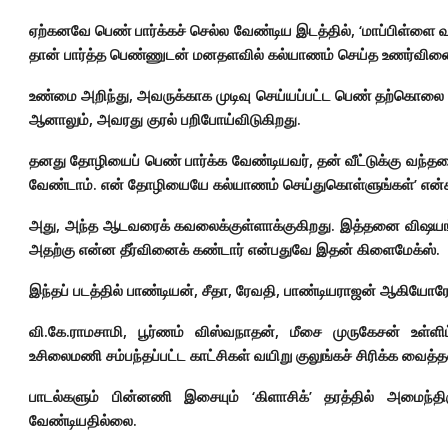
ஏற்கனவே பெண் பார்க்கச் செல்ல வேண்டிய இடத்தில், ‘மாப்பிள்ளை 
தான் பார்த்த பெண்ணுடன் மனதளவில் கல்யாணம் செய்த உணர்வினைப்
உண்மை அறிந்து, அவருக்காக முடிவு செய்யப்பட்ட பெண் தற்கொலை செ
ஆனாலும், அவரது குரல் பறிபோய்விடுகிறது.
தனது தோழியைப் பெண் பார்க்க வேண்டியவர், தன் வீட்டுக்கு வந்
வேண்டாம். என் தோழியையே கல்யாணம் செய்துகொள்ளுங்கள்’ என்கி
அது, அந்த ஆடவரைக் கவலைக்குள்ளாக்குகிறது. இத்தனை விஷய
அதற்கு என்ன தீர்வினைக் கண்டார் என்பதுவே இதன் கிளைமேக்ஸ்.
இந்தப் படத்தில் பாண்டியன், சீதா, ரேவதி, பாண்டியராஜன் ஆகியோரே
வி.கே.ராமசாமி, பூர்ணம் விஸ்வநாதன், மீசை முருகேசன் உள்ள
உசிலைமணி சம்பந்தப்பட்ட காட்சிகள் வயிறு குலுங்கச் சிரிக்க வைத்
பாடல்களும் பின்னணி இசையும் ‘கிளாசிக்’ தரத்தில் அம
வேண்டியதில்லை.