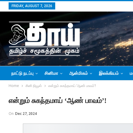
FRIDAY, AUGUST 7, 2026
நாட்டு நடப்பு
சினிமா
ஆன்மிகம்
இலக்கியம்
ம
Home
சினி நியூஸ்
என்றும் சுகந்தமாய் ‘ஆண் பாவம்’!
என்றும் சுகந்தமாய் ‘ஆண் பாவம்’!
On
Dec 27, 2024