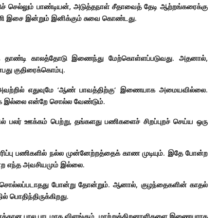
ுச் செல்லும் பாண்டியன், அடுத்தநாள் சீதாவைத் தேடி ஆற்றங்கரைக்கு
ணி இசை இன்றும் இனிக்கும் சுவை கொண்டது.
ைத் தாண்டி காலத்தோடு இணைந்து மேற்கொள்ளப்படுவது. அதனால்,
பது குதிரைக்கொம்பு.
, அவற்றில் எதுவுமே ‘ஆண் பாவத்திற்கு’ இணையாக அமையவில்லை.
ாக இல்லை என்றே சொல்ல வேண்டும்.
ல் பலர் ஊக்கம் பெற்று, தங்களது பணிகளைச் சிறப்புறச் செய்ய ஒரு
யாரிப்பு பணிகளில் நல்ல முன்னேற்றத்தைக் காண முடியும். இதே போன்ற
ன்ற எந்த அவசியமும் இல்லை.
கள் சொல்லப்படாதது போன்று தோன்றும். ஆனால், குழந்தைகளின் காதல்
ில் பொதிந்திருக்கிறது.
வோர்க்கான பால பாடமாக விளங்கும். மாற்றுத்திறனாளிகளை இணையராக