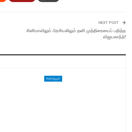
NEXT POST
சினிமாவிலும் அரசியலிலும் தனி முத்திரையைப் பதித்த
விஜயகாந்த்!
சினி நியூஸ்