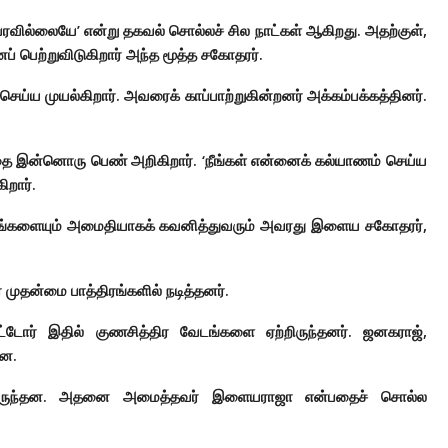
வரவில்லையே’ என்று தகவல் சொல்லச் சில நாட்கள் ஆகிறது. அதற்குள்,
 பெற்றுவிடுகிறார் அந்த மூத்த சகோதரர்.
ய்ய முயல்கிறார். அவரைக் காப்பாற்றுகின்றனர் அக்கம்பக்கத்தினர்.
ததை இன்னொரு பெண் அறிகிறார். ‘நீங்கள் என்னைக் கல்யாணம் செய்ய
றார்.
ங்களையும் அமைதியாகக் கவனித்துவரும் அவரது இளைய சகோதரர்,
 முதன்மை பாத்திரங்களில் நடித்தனர்.
ிட்டோர் இதில் குணசித்திர வேடங்களை ஏற்றிருந்தனர். ஜனகராஜ்,
தன.
ைந்திருந்தன. அதனை அமைத்தவர் இளையராஜா என்பதைச் சொல்ல