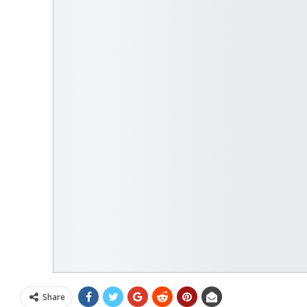
Share