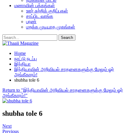
நமக்கான பாடல்
மணாவின் பக்கங்கள்
ஊர் சுற்றிக் குறிப்புகள்
சாப்பிட வாங்க
பரண்
மறக்க முடியாத முகங்கள்
Home
நாட்டு நடப்பு
இந்தியா
இந்தியாவின் அறிவியல் சாதனைகளுக்கு மேலும் ஓர்
அங்கீகாரம்!
shubha tole 6
Return to "இந்தியாவின் அறிவியல் சாதனைகளுக்கு மேலும் ஓர்
அங்கீகாரம்!"
shubha tole 6
Next
Previous