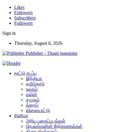
Likes
Followers
Subscribers
Followers
Sign in
Thursday, August 6, 2026
Publisher - Thaaii magazine
நாட்டு நடப்பு
இந்தியா
தமிழ்நாடு
உலகம்
கல்வி
சமூகம்
க்ரைம்
விளையாட்டு
சினிமா
அரிய புகைப்படங்கள்
பிரபலங்களின் நேர்காணல்கள்
திரை விமர்சனம்