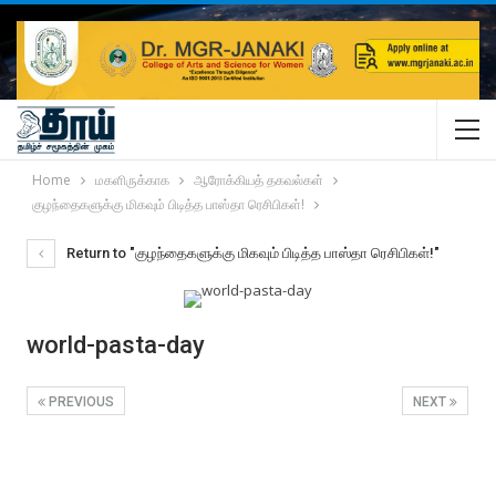
Home
மகளிருக்காக
ஆரோக்கியத் தகவல்கள்
குழந்தைகளுக்கு மிகவும் பிடித்த பாஸ்தா ரெசிபிகள்!
Return to "குழந்தைகளுக்கு மிகவும் பிடித்த பாஸ்தா ரெசிபிகள்!"
world-pasta-day
PREVIOUS
NEXT