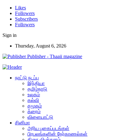
Likes
Followers
Subscribers
Followers
Sign in
Thursday, August 6, 2026
Publisher - Thaaii magazine
நாட்டு நடப்பு
இந்தியா
தமிழ்நாடு
உலகம்
கல்வி
சமூகம்
க்ரைம்
விளையாட்டு
சினிமா
அரிய புகைப்படங்கள்
பிரபலங்களின் நேர்காணல்கள்
திரை விமர்சனம்