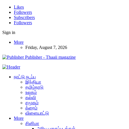
Likes
Followers
Subscribers
Followers
Sign in
More
Friday, August 7, 2026
Publisher - Thaaii magazine
நாட்டு நடப்பு
இந்தியா
தமிழ்நாடு
உலகம்
கல்வி
சமூகம்
க்ரைம்
விளையாட்டு
More
சினிமா
அரிய புகைப்படங்கள்