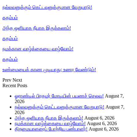
நல்லவனுக்கும் கெட்டவனுக்குமான வேறுபாடு!
கதம்பம்
அந்த ஒளியாக நீயாக இருக்கலாம்!
கதம்பம்
நமக்கான வாழ்க்கையை வாழ்வோம்!
கதம்பம்
உண்மையைக் காண முடியாது; உணர வேண்டும்!
Prev
Next
Recent Posts
ஓராண்டில் பிரதமர் மோடியின் பயணச் செலவு!
August 7,
2026
நல்லவனுக்கும் கெட்டவனுக்குமான வேறுபாடு!
August 7,
2026
அந்த ஒளியாக நீயாக இருக்கலாம்!
August 6, 2026
நமக்கான வாழ்க்கையை வாழ்வோம்!
August 6, 2026
திறமையாளரைப் போற்றிய பண்பாளர்!
August 6, 2026