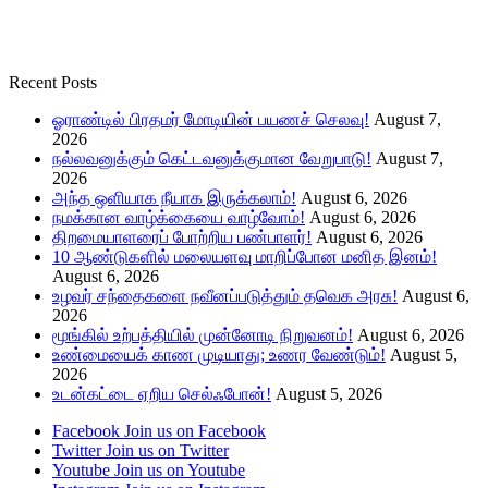
Recent Posts
ஓராண்டில் பிரதமர் மோடியின் பயணச் செலவு!
August 7,
2026
நல்லவனுக்கும் கெட்டவனுக்குமான வேறுபாடு!
August 7,
2026
அந்த ஒளியாக நீயாக இருக்கலாம்!
August 6, 2026
நமக்கான வாழ்க்கையை வாழ்வோம்!
August 6, 2026
திறமையாளரைப் போற்றிய பண்பாளர்!
August 6, 2026
10 ஆண்டுகளில் மலையளவு மாறிப்போன மனித இனம்!
August 6, 2026
உழவர் சந்தைகளை நவீனப்படுத்தும் தவெக அரசு!
August 6,
2026
மூங்கில் உற்பத்தியில் முன்னோடி நிறுவனம்!
August 6, 2026
உண்மையைக் காண முடியாது; உணர வேண்டும்!
August 5,
2026
உடன்கட்டை ஏறிய செல்ஃபோன்!
August 5, 2026
Facebook
Join us on Facebook
Twitter
Join us on Twitter
Youtube
Join us on Youtube