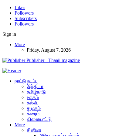
Likes
Followers
Subscribers
Followers
Sign in
More
Friday, August 7, 2026
Publisher - Thaaii magazine
நாட்டு நடப்பு
இந்தியா
தமிழ்நாடு
உலகம்
கல்வி
சமூகம்
க்ரைம்
விளையாட்டு
More
சினிமா
அரிய புகைப்படங்கள்