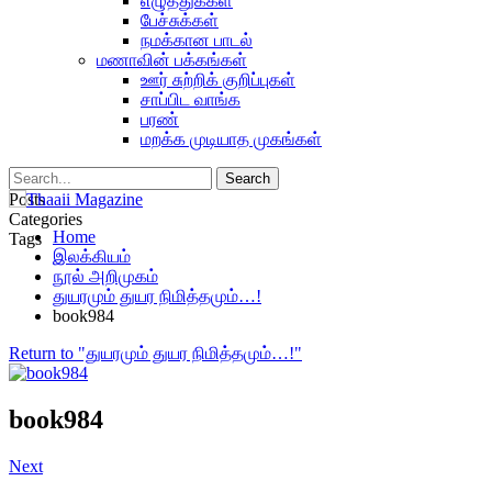
எழுத்துக்கள்
பேச்சுக்கள்
நமக்கான பாடல்
மணாவின் பக்கங்கள்
ஊர் சுற்றிக் குறிப்புகள்
சாப்பிட வாங்க
பரண்
மறக்க முடியாத முகங்கள்
Posts
Categories
Home
Tags
இலக்கியம்
நூல் அறிமுகம்
துயரமும் துயர நிமித்தமும்…!
book984
Return to "துயரமும் துயர நிமித்தமும்…!"
book984
Next