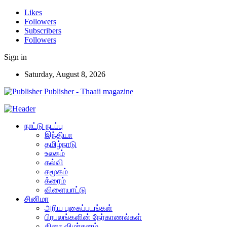
Likes
Followers
Subscribers
Followers
Sign in
Saturday, August 8, 2026
Publisher - Thaaii magazine
நாட்டு நடப்பு
இந்தியா
தமிழ்நாடு
உலகம்
கல்வி
சமூகம்
க்ரைம்
விளையாட்டு
சினிமா
அரிய புகைப்படங்கள்
பிரபலங்களின் நேர்காணல்கள்
திரை விமர்சனம்