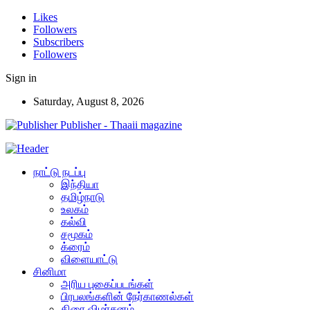
Likes
Followers
Subscribers
Followers
Sign in
Saturday, August 8, 2026
Publisher - Thaaii magazine
நாட்டு நடப்பு
இந்தியா
தமிழ்நாடு
உலகம்
கல்வி
சமூகம்
க்ரைம்
விளையாட்டு
சினிமா
அரிய புகைப்படங்கள்
பிரபலங்களின் நேர்காணல்கள்
திரை விமர்சனம்