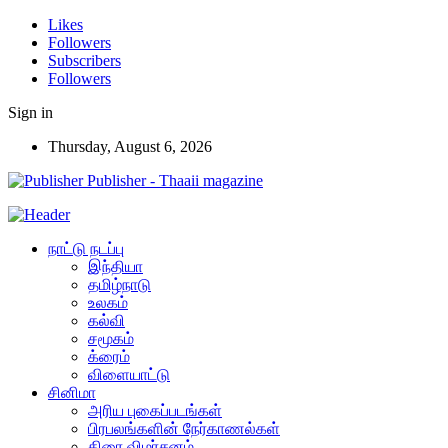
Likes
Followers
Subscribers
Followers
Sign in
Thursday, August 6, 2026
Publisher - Thaaii magazine
நாட்டு நடப்பு
இந்தியா
தமிழ்நாடு
உலகம்
கல்வி
சமூகம்
க்ரைம்
விளையாட்டு
சினிமா
அரிய புகைப்படங்கள்
பிரபலங்களின் நேர்காணல்கள்
திரை விமர்சனம்