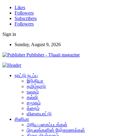
Likes
Followers
Subscribers
Followers
Sign in
Sunday, August 9, 2026
Publisher - Thaaii magazine
நாட்டு நடப்பு
இந்தியா
தமிழ்நாடு
உலகம்
கல்வி
சமூகம்
க்ரைம்
விளையாட்டு
சினிமா
அரிய புகைப்படங்கள்
பிரபலங்களின் நேர்காணல்கள்
திரை விமர்சனம்