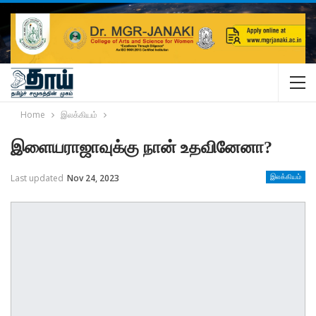
Home
இலக்கியம்
இளையராஜாவுக்கு நான் உதவினேனா?
Last updated
Nov 24, 2023
இலக்கியம்