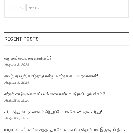
PREV
NEXT
RECENT POSTS
எது உண்மையான நாகரிகம்?
August 8, 2026
தமிழ், தமிழர், தமிழ்நாடு என்று வாழ்ந்த க.ப.அறவாணன்!
August 8, 2026
ஏற்றத் தாழ்வுகளை எப்படிக் கையாண்டது திராவிட இயக்கம்?
August 8, 2026
கிராமத்து வாழ்க்கையும் அற்றுப்போய்க் கொண்டிருக்கிறது!
August 8, 2026
யாருடன் கூட்டணி வைத்தாலும் கொள்கையில் தெளிவாக இருக்கும் திமுக!