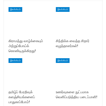
இலக்கியம்
இலக்கியம்
கிராமத்து வாழ்க்கையும்
சிந்திக்க வைத்த சிறார்
அற்றுப்போய்க்
எழுத்தாளர்கள்!
கொண்டிருக்கிறது!
இலக்கியம்
இலக்கியம்
தமிழ்ப் பேரறிவுக்
உணர்வுகளை நுட்பமாக
களஞ்சியங்களைப்
வெளிப்படுத்திய படைப்பாளி!
பாதுகாப்போம்!