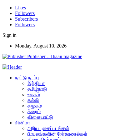
Likes
Followers
Subscribers
Followers
Sign in
Monday, August 10, 2026
Publisher - Thaaii magazine
நாட்டு நடப்பு
இந்தியா
தமிழ்நாடு
உலகம்
கல்வி
சமூகம்
க்ரைம்
விளையாட்டு
சினிமா
அரிய புகைப்படங்கள்
பிரபலங்களின் நேர்காணல்கள்
திரை விமர்சனம்