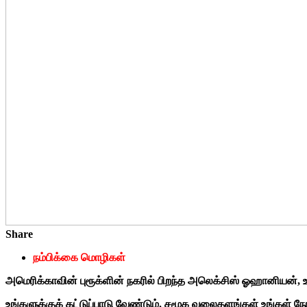
Share
நம்பிக்கை மொழிகள்
அமெரிக்காவின் புரூக்ளின் நகரில் பிறந்த அலெக்சிஸ் ஓஹானியன
உங்களுக்குக் கட்டுப்பாடு வேண்டும். சமூக வலைதளங்கள் உங்கள் ந