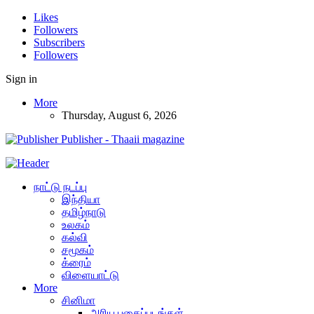
Likes
Followers
Subscribers
Followers
Sign in
More
Thursday, August 6, 2026
Publisher - Thaaii magazine
நாட்டு நடப்பு
இந்தியா
தமிழ்நாடு
உலகம்
கல்வி
சமூகம்
க்ரைம்
விளையாட்டு
More
சினிமா
அரிய புகைப்படங்கள்