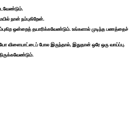
டவேண்டும்.
ில் நான் நம்புகிறேன்.
்புகிற ஒன்றைத் தயாரிக்கவேண்டும். உங்களால் முடிந்த பணத்தைச்
ோ விளையாட்டைப் போல இருந்தால், இதுதான் ஒரே ஒரு வாய்ப்பு.
ிருக்கவேண்டும்.