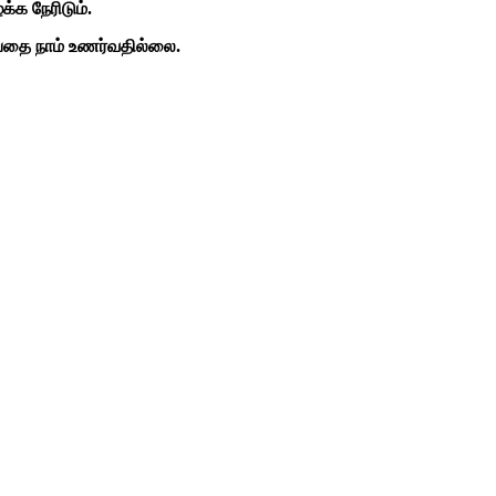
்க நேரிடும்.
்பதை நாம் உணர்வதில்லை.