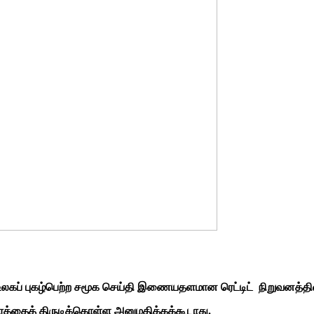
், உலகப் புகழ்பெற்ற சமூக செய்தி இணையதளமான ரெட்டிட் நிறுவனத
ேரத்தைத் திருடிக்கொள்ள அனுமதிக்கக்கூடாது.