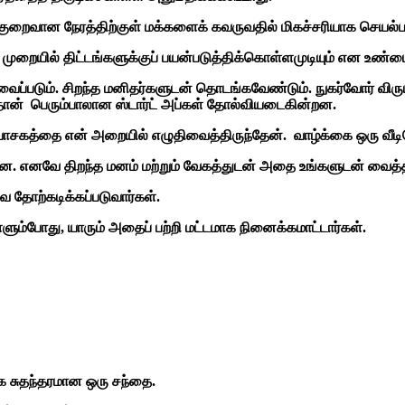
வான நேரத்திற்குள் மக்களைக் கவருவதில் மிகச்சரியாக செயல்ப
ுறையில் திட்டங்களுக்குப் பயன்படுத்திக்கொள்ளமுடியும் என உண்மைய
ப்படும். சிறந்த மனிதர்களுடன் தொடங்கவேண்டும். நுகர்வோர் விரும
தான் பெரும்பாலான ஸ்டார்ட் அப்கள் தோல்வியடைகின்றன.
ாசகத்தை என் அறையில் எழுதிவைத்திருந்தேன். வாழ்க்கை ஒரு வீடிய
. எனவே திறந்த மனம் மற்றும் வேகத்துடன் அதை உங்களுடன் வைத்த
ே தோற்கடிக்கப்படுவார்கள்.
ள்ளும்போது, யாரும் அதைப் பற்றி மட்டமாக நினைக்கமாட்டார்கள்.
 சுதந்தரமான ஒரு சந்தை.