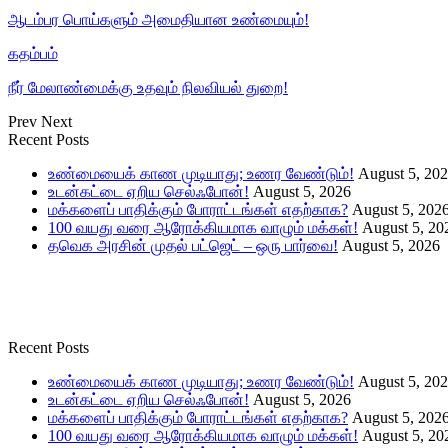
ஆடம்பர பொய்களும் அமைதியான உண்மையும்!
கதம்பம்
நீர் மேலாண்மைக்கு உதவும் நிலவியல் துறை!
Prev
Next
Recent Posts
உண்மையைக் காண முடியாது; உணர வேண்டும்!
August 5, 20
உடன்கட்டை ஏறிய செல்ஃபோன்!
August 5, 2026
மக்களைப் பாதிக்கும் போராட்டங்கள் எதற்காக?
August 5, 202
100 வயது வரை ஆரோக்கியமாக வாழும் மக்கள்!
August 5, 20
தவெக அரசின் முதல் பட்ஜெட் – ஒரு பார்வை!
August 5, 2026
Recent Posts
உண்மையைக் காண முடியாது; உணர வேண்டும்!
August 5, 20
உடன்கட்டை ஏறிய செல்ஃபோன்!
August 5, 2026
மக்களைப் பாதிக்கும் போராட்டங்கள் எதற்காக?
August 5, 202
100 வயது வரை ஆரோக்கியமாக வாழும் மக்கள்!
August 5, 20