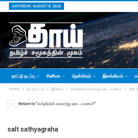
SATURDAY, AUGUST 8, 2026
நாட்டு நடப்பு
சினிமா
ஆன்மிகம்
இலக்கியம்
ம
Home
நாட்டு நடப்பு
இந்தியா
காந்தியின் வரலாற்று நடை பயணம்!
salt 
Return to "காந்தியின் வரலாற்று நடை பயணம்!"
salt sathyagraha