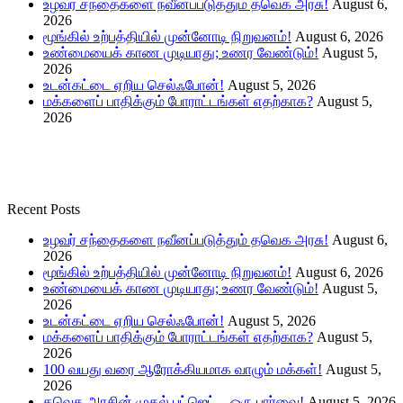
உழவர் சந்தைகளை நவீனப்படுத்தும் தவெக அரசு!
August 6,
2026
மூங்கில் உற்பத்தியில் முன்னோடி நிறுவனம்!
August 6, 2026
உண்மையைக் காண முடியாது; உணர வேண்டும்!
August 5,
2026
உடன்கட்டை ஏறிய செல்ஃபோன்!
August 5, 2026
மக்களைப் பாதிக்கும் போராட்டங்கள் எதற்காக?
August 5,
2026
Recent Posts
உழவர் சந்தைகளை நவீனப்படுத்தும் தவெக அரசு!
August 6,
2026
மூங்கில் உற்பத்தியில் முன்னோடி நிறுவனம்!
August 6, 2026
உண்மையைக் காண முடியாது; உணர வேண்டும்!
August 5,
2026
உடன்கட்டை ஏறிய செல்ஃபோன்!
August 5, 2026
மக்களைப் பாதிக்கும் போராட்டங்கள் எதற்காக?
August 5,
2026
100 வயது வரை ஆரோக்கியமாக வாழும் மக்கள்!
August 5,
2026
தவெக அரசின் முதல் பட்ஜெட் – ஒரு பார்வை!
August 5, 2026