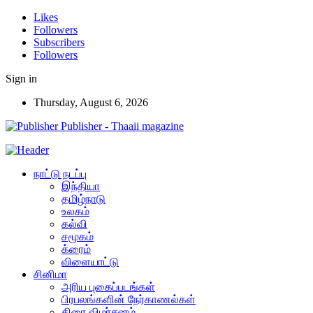
Likes
Followers
Subscribers
Followers
Sign in
Thursday, August 6, 2026
Publisher - Thaaii magazine
நாட்டு நடப்பு
இந்தியா
தமிழ்நாடு
உலகம்
கல்வி
சமூகம்
க்ரைம்
விளையாட்டு
சினிமா
அரிய புகைப்படங்கள்
பிரபலங்களின் நேர்காணல்கள்
திரை விமர்சனம்