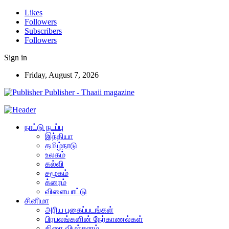
Likes
Followers
Subscribers
Followers
Sign in
Friday, August 7, 2026
Publisher - Thaaii magazine
நாட்டு நடப்பு
இந்தியா
தமிழ்நாடு
உலகம்
கல்வி
சமூகம்
க்ரைம்
விளையாட்டு
சினிமா
அரிய புகைப்படங்கள்
பிரபலங்களின் நேர்காணல்கள்
திரை விமர்சனம்