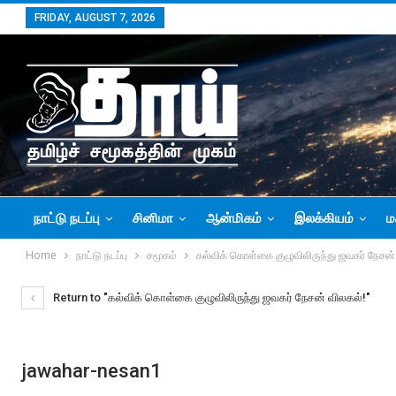
FRIDAY, AUGUST 7, 2026
நாட்டு நடப்பு
சினிமா
ஆன்மிகம்
இலக்கியம்
ம
Home
நாட்டு நடப்பு
சமூகம்
கல்விக் கொள்கை குழுவிலிருந்து ஜவகர் நேசன்
Return to "கல்விக் கொள்கை குழுவிலிருந்து ஜவகர் நேசன் விலகல்!"
jawahar-nesan1