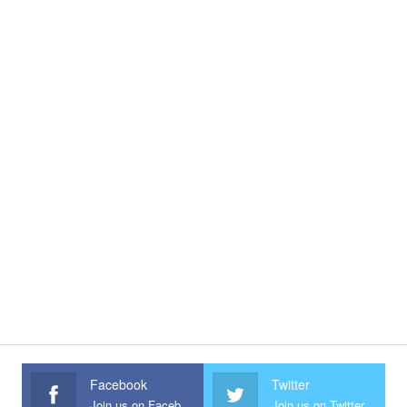
Facebook
Twitter
Join us on Facebook
Join us on Twitter