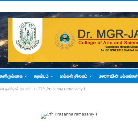
களிருக்காக
கதம்பம்
மக்கள் திலகம்
மணாவின் பக்கங்கள
கி ஒலிக்கும் நாடகம்!
27fr_Prasanna ramasamy 1