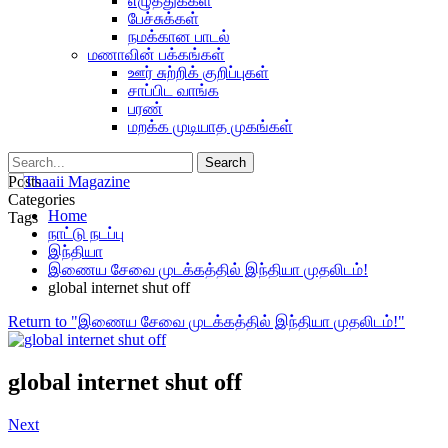
எழுத்துக்கள்
பேச்சுக்கள்
நமக்கான பாடல்
மணாவின் பக்கங்கள்
ஊர் சுற்றிக் குறிப்புகள்
சாப்பிட வாங்க
பரண்
மறக்க முடியாத முகங்கள்
Posts
Categories
Home
Tags
நாட்டு நடப்பு
இந்தியா
இணைய சேவை முடக்கத்தில் இந்தியா முதலிடம்!
global internet shut off
Return to "இணைய சேவை முடக்கத்தில் இந்தியா முதலிடம்!"
global internet shut off
Next