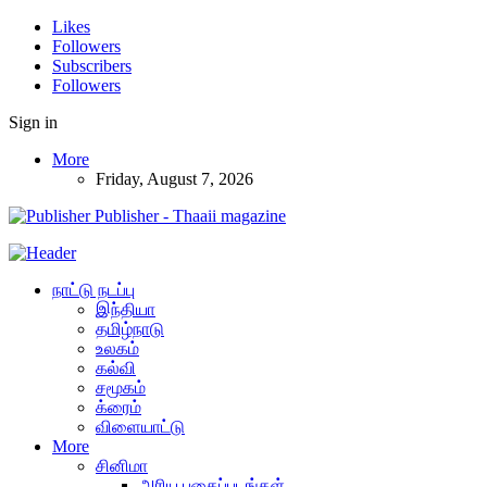
Likes
Followers
Subscribers
Followers
Sign in
More
Friday, August 7, 2026
Publisher - Thaaii magazine
நாட்டு நடப்பு
இந்தியா
தமிழ்நாடு
உலகம்
கல்வி
சமூகம்
க்ரைம்
விளையாட்டு
More
சினிமா
அரிய புகைப்படங்கள்