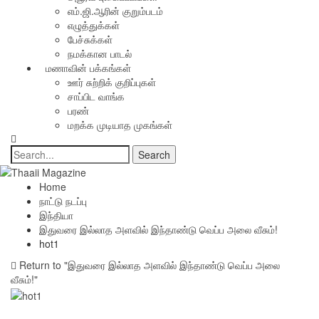
எம்.ஜி.ஆரின் குறும்படம்
எழுத்துக்கள்
பேச்சுக்கள்
நமக்கான பாடல்
மணாவின் பக்கங்கள்
ஊர் சுற்றிக் குறிப்புகள்
சாப்பிட வாங்க
பரண்
மறக்க முடியாத முகங்கள்
Home
நாட்டு நடப்பு
இந்தியா
இதுவரை இல்லாத அளவில் இந்தாண்டு வெப்ப அலை வீசும்!
hot1
Return to "இதுவரை இல்லாத அளவில் இந்தாண்டு வெப்ப அலை
வீசும்!"