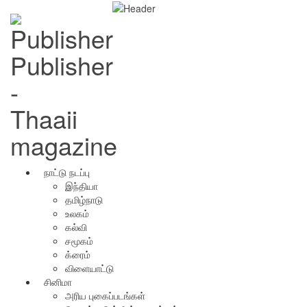
Publisher
-
Thaaii
magazine
நாட்டு நடப்பு
இந்தியா
தமிழ்நாடு
உலகம்
கல்வி
சமூகம்
க்ரைம்
விளையாட்டு
சினிமா
அரிய புகைப்படங்கள்